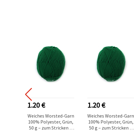
1.20 €
1.20 €
Weiches Worsted-Garn
Weiches Worsted-Gar
100% Polyester, Grün,
100% Polyester, Grün,
50 g – zum Stricken &
50 g – zum Stricken &
für Bastel- und
für Bastel- und