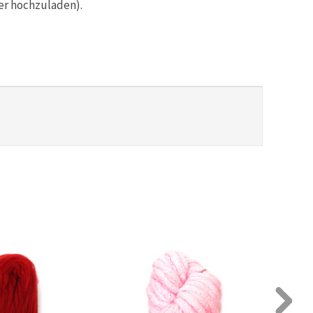
er hochzuladen).