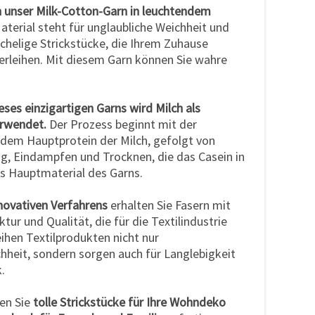
n unser Milk-Cotton-Garn in leuchtendem
terial steht für unglaubliche Weichheit und
uschelige Strickstücke, die Ihrem Zuhause
rleihen. Mit diesem Garn können Sie wahre
eses einzigartigen Garns wird Milch als
erwendet.
Der Prozess beginnt mit der
dem Hauptprotein der Milch, gefolgt von
ng, Eindampfen und Trocknen, die das Casein in
s Hauptmaterial des Garns.
nnovativen Verfahrens
erhalten Sie Fasern mit
ktur und Qualität, die für die Textilindustrie
leihen Textilprodukten nicht nur
heit, sondern sorgen auch für Langlebigkeit
.
en Sie
tolle Strickstücke für Ihre Wohndeko