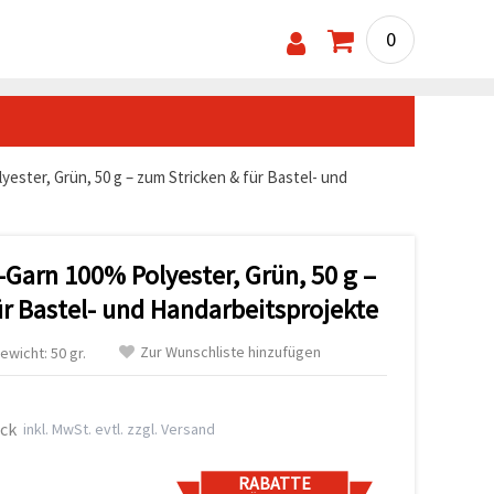
0
ster, Grün, 50 g – zum Stricken & für Bastel- und
Garn 100% Polyester, Grün, 50 g –
ür Bastel- und Handarbeitsprojekte
Zur Wunschliste hinzufügen
ewicht: 50 gr.
ück
inkl. MwSt. evtl. zzgl. Versand
RABATTE