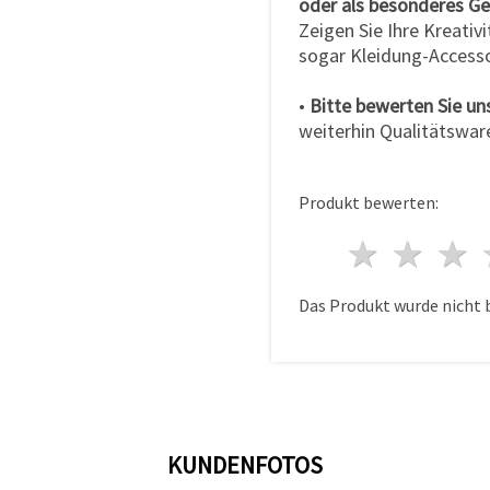
oder als besonderes Ge
Zeigen Sie Ihre Kreativ
sogar Kleidung-Accesso
•
Bitte bewerten Sie un
weiterhin Qualitätswar
Produkt bewerten:
1 Ster
2 S
Das Produkt wurde nicht 
KUNDENFOTOS