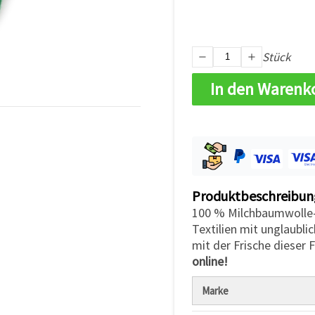
Stück
In den Warenk
Produktbeschreibun
100 % Milchbaumwolle-
Textilien mit unglaubli
mit der Frische dieser
online!
Marke