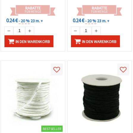
RABATTE
RABATTE
FÜR MENGE
FÜR MENGE
0.24 €
0.24 €
- 20 %
23 m. +
- 20 %
23 m. +
IN DEN WARENKORB
IN DEN WARENKORB
BESTSELLER