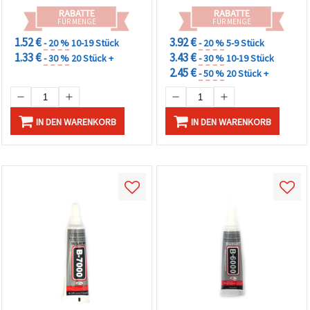
RABATTE
RABATTE
FÜR MENGE
FÜR MENGE
1.52 €
3.92 €
- 20 %
10-19 Stück
- 20 %
5-9 Stück
1.33 €
3.43 €
- 30 %
20 Stück +
- 30 %
10-19 Stück
2.45 €
- 50 %
20 Stück +
IN DEN WARENKORB
IN DEN WARENKORB