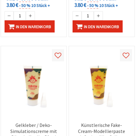
3.80 €
3.80 €
- 50 %
10 Stück +
- 50 %
10 Stück +
IN DEN WARENKORB
IN DEN WARENKORB
Gelkleber / Deko-
Künstlerische Fake-
Simulationscreme mit
Cream-Modellierpaste