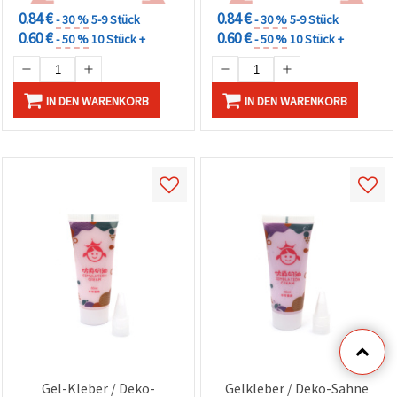
0.84 €
0.84 €
- 30 %
5-9 Stück
- 30 %
5-9 Stück
0.60 €
0.60 €
- 50 %
10 Stück +
- 50 %
10 Stück +
IN DEN WARENKORB
IN DEN WARENKORB
Gel-Kleber / Deko-
Gelkleber / Deko-Sahne