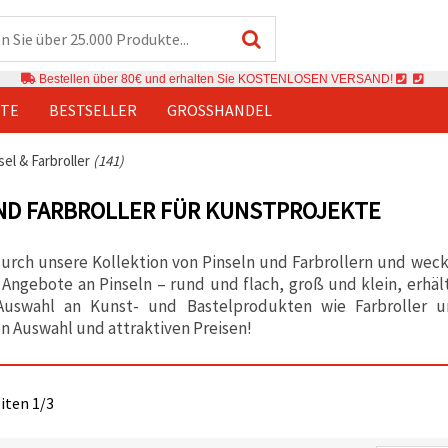
Bestellen über 80€ und erhalten Sie KOSTENLOSEN VERSAND!
TE
BESTSELLER
GROSSHANDEL
sel & Farbroller
(141)
ND FARBROLLER FÜR KUNSTPROJEKTE
urch unsere Kollektion von Pinseln und Farbrollern und weck
 Angebote an Pinseln – rund und flach, groß und klein, erhäl
Auswahl an Kunst- und Bastelprodukten wie Farbroller u
 Auswahl und attraktiven Preisen!
eiten 1/3