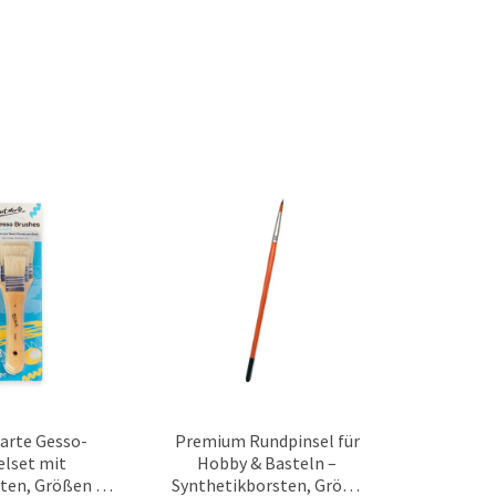
arte Gesso-
Premium Rundpinsel für
elset mit
Hobby & Basteln –
ten, Größen 2,
Synthetikborsten, Größe