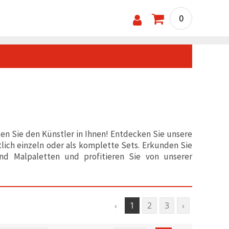
0
en Sie den Künstler in Ihnen! Entdecken Sie unsere
tlich einzeln oder als komplette Sets. Erkunden Sie
nd Malpaletten und profitieren Sie von unserer
‹
1
2
3
›