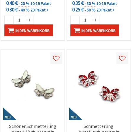
0.40 €
0.35 €
- 20 %
10-19 Paket
- 30 %
10-19 Paket
0.30 €
0.25 €
- 40 %
20 Paket +
- 50 %
20 Paket +
IN DEN WARENKORB
IN DEN WARENKORB
NEU
NEU
Schöner Schmetterling
Schmetterling