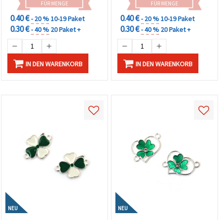
FÜR MENGE
FÜR MENGE
0.40 €
0.40 €
- 20 %
10-19 Paket
- 20 %
10-19 Paket
0.30 €
0.30 €
- 40 %
20 Paket +
- 40 %
20 Paket +
IN DEN WARENKORB
IN DEN WARENKORB
NEU
NEU