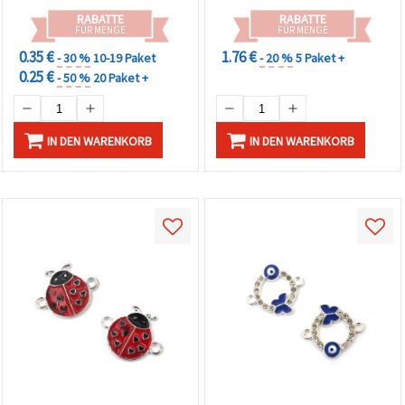
RABATTE
RABATTE
FÜR MENGE
FÜR MENGE
0.35 €
1.76 €
- 30 %
10-19 Paket
- 20 %
5 Paket +
0.25 €
- 50 %
20 Paket +
IN DEN WARENKORB
IN DEN WARENKORB