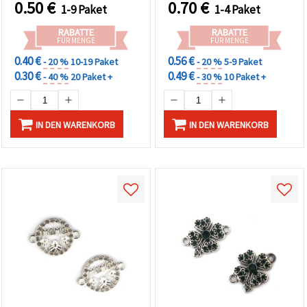
0.50
€
0.70
€
1-9 Paket
1-4 Paket
RABATTE
RABATTE
FÜR MENGE
FÜR MENGE
0.40 €
0.56 €
- 20 %
10-19 Paket
- 20 %
5-9 Paket
0.30 €
0.49 €
- 40 %
20 Paket +
- 30 %
10 Paket +
IN DEN WARENKORB
IN DEN WARENKORB