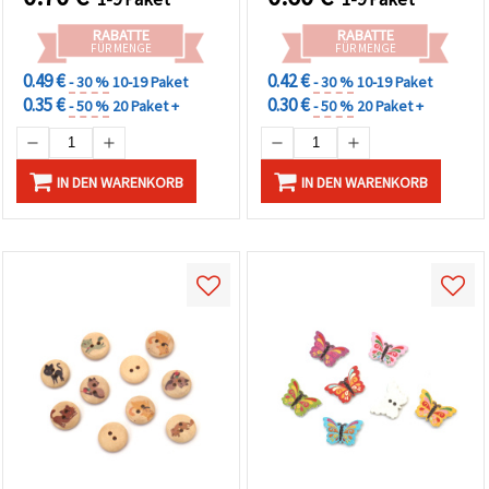
RABATTE
RABATTE
FÜR MENGE
FÜR MENGE
0.49 €
0.42 €
- 30 %
10-19 Paket
- 30 %
10-19 Paket
0.35 €
0.30 €
- 50 %
20 Paket +
- 50 %
20 Paket +
IN DEN WARENKORB
IN DEN WARENKORB