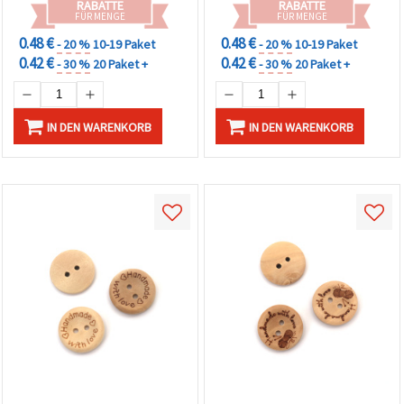
RABATTE
RABATTE
FÜR MENGE
FÜR MENGE
0.48 €
0.48 €
- 20 %
10-19 Paket
- 20 %
10-19 Paket
0.42 €
0.42 €
- 30 %
20 Paket +
- 30 %
20 Paket +
IN DEN WARENKORB
IN DEN WARENKORB