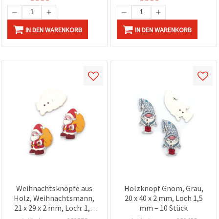
IN DEN WARENKORB
IN DEN WARENKORB
Weihnachtsknöpfe aus
Holzknopf Gnom, Grau,
Holz, Weihnachtsmann,
20 x 40 x 2 mm, Loch 1,5
21 x 29 x 2 mm, Loch: 1,5
mm – 10 Stück
mm – 10 Stück