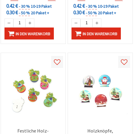
0.42 €
0.42 €
- 30 %
10-19 Paket
- 30 %
10-19 Paket
0.30 €
0.30 €
- 50 %
20 Paket +
- 50 %
20 Paket +
IN DEN WARENKORB
IN DEN WARENKORB
Festliche Holz-
Holzknöpfe,