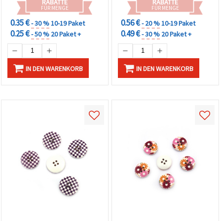
RABATTE
RABATTE
FÜR MENGE
FÜR MENGE
0.35 €
0.56 €
- 30 %
10-19 Paket
- 20 %
10-19 Paket
0.25 €
0.49 €
- 50 %
20 Paket +
- 30 %
20 Paket +
IN DEN WARENKORB
IN DEN WARENKORB