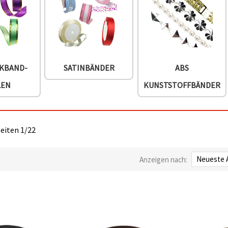
KBAND-
SATINBÄNDER
ABS
LEN
KUNSTSTOFFBÄNDER
Seiten 1/22
Anzeigen nach: