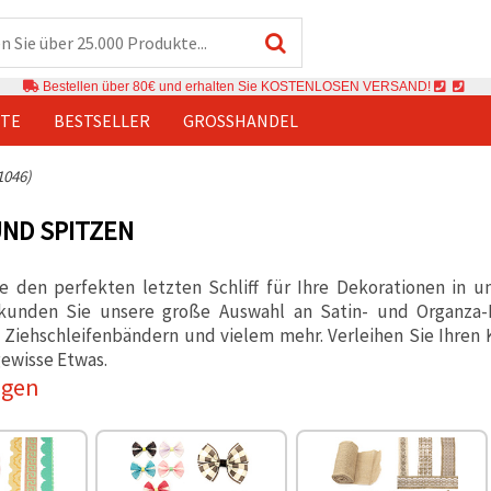
Bestellen über 80€ und erhalten Sie KOSTENLOSEN VERSAND!
TE
BESTSELLER
GROSSHANDEL
1046)
ND SPITZEN
e den perfekten letzten Schliff für Ihre Dekorationen in u
rkunden Sie unsere große Auswahl an Satin- und Organza-
, Ziehschleifenbändern und vielem mehr. Verleihen Sie Ihren
ewisse Etwas.
igen