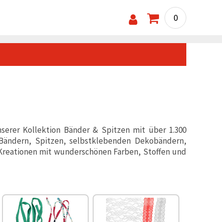
0
nserer Kollektion Bänder & Spitzen mit über 1.300
Bändern, Spitzen, selbstklebenden Dekobändern,
 Kreationen mit wunderschönen Farben, Stoffen und