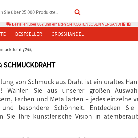
Bestellen über 80€ und erhalten Sie KOSTENLOSEN VERSAND!
TE
BESTSELLER
GROSSHANDEL
chmuckdraht
(268)
 & SCHMUCKDRAHT
llung von Schmuck aus Draht ist ein uraltes Han
ht! Wählen Sie aus unserer großen Auswahl
rn, Farben und Metallarten – jedes einzelne ve
 und besondere Schönheit. Entdecken Sie 
n Sie Ihre künstlerische Vision in atember