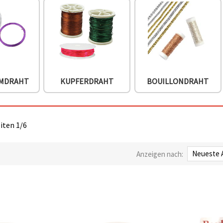
UMDRAHT
KUPFERDRAHT
BOUILLONDRAHT
eiten 1/6
Anzeigen nach: