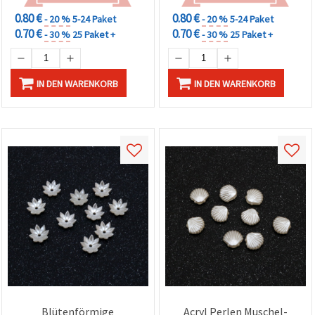
0.80 €
0.80 €
- 20 %
5-24 Paket
- 20 %
5-24 Paket
0.70 €
0.70 €
- 30 %
25 Paket +
- 30 %
25 Paket +
IN DEN WARENKORB
IN DEN WARENKORB
Blütenförmige
Acryl Perlen Muschel-