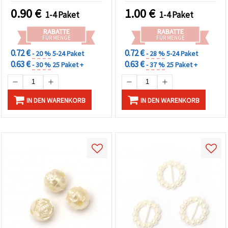
0.90
€
1.00
€
1-4 Paket
1-4 Paket
RABATTE
RABATTE
FÜR MENGE
FÜR MENGE
0.72 €
0.72 €
- 20 %
5-24 Paket
- 28 %
5-24 Paket
0.63 €
0.63 €
- 30 %
25 Paket +
- 37 %
25 Paket +
IN DEN WARENKORB
IN DEN WARENKORB