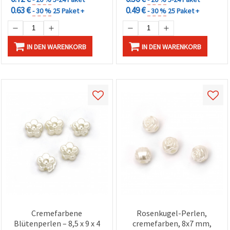
0.63 €
0.49 €
- 30 %
25 Paket +
- 30 %
25 Paket +
IN DEN WARENKORB
IN DEN WARENKORB
Cremefarbene
Rosenkugel-Perlen,
Blütenperlen – 8,5 x 9 x 4
cremefarben, 8x7 mm,