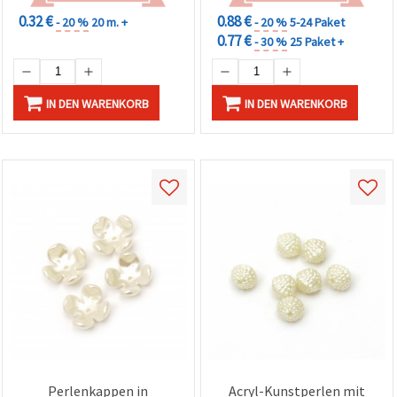
0.32 €
0.88 €
- 20 %
20 m. +
- 20 %
5-24 Paket
0.77 €
- 30 %
25 Paket +
IN DEN WARENKORB
IN DEN WARENKORB
Perlenkappen in
Acryl-Kunstperlen mit