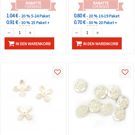
RABATTE
RABATTE
FÜR MENGE
FÜR MENGE
1.04 €
0.80 €
- 20 %
5-24 Paket
- 20 %
10-19 Paket
0.91 €
0.70 €
- 30 %
25 Paket +
- 30 %
20 Paket +
IN DEN WARENKORB
IN DEN WARENKORB