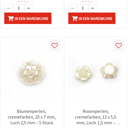
IN DEN WARENKORB
IN DEN WARENKORB
Blumenperlen,
Rosenperlen,
cremefarben, 25 x 7 mm,
cremefarben, 12 x 5,5
Loch 2,5 mm – 5 Stück
mm, Loch: 1,5 mm –