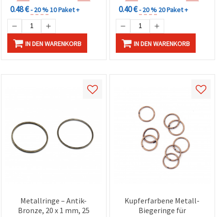
0.48 €
0.40 €
- 20 %
10 Paket +
- 20 %
20 Paket +
IN DEN WARENKORB
IN DEN WARENKORB
Metallringe – Antik-
Kupferfarbene Metall-
Bronze, 20 x 1 mm, 25
Biegeringe für