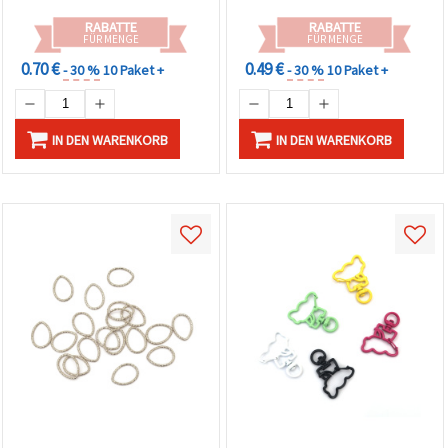
RABATTE
RABATTE
FÜR MENGE
FÜR MENGE
0.70 €
0.49 €
- 30 %
10 Paket +
- 30 %
10 Paket +
IN DEN WARENKORB
IN DEN WARENKORB