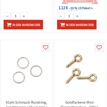
FÜR MENGE
1.12 €
- 20 %
10 Paket +
IN DEN WARENKORB
IN DEN WARENKORB
Stahl Schmuck-Rundring,
Goldfarbene Mini-
geschlossen / 16 x 1 mm /
Ösenschrauben – 100er-