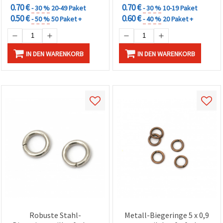
0.70 €
0.70 €
- 30 %
20-49 Paket
- 30 %
10-19 Paket
0.50 €
0.60 €
- 50 %
50 Paket +
- 40 %
20 Paket +
IN DEN WARENKORB
IN DEN WARENKORB
Robuste Stahl-
Metall-Biegeringe 5 x 0,9