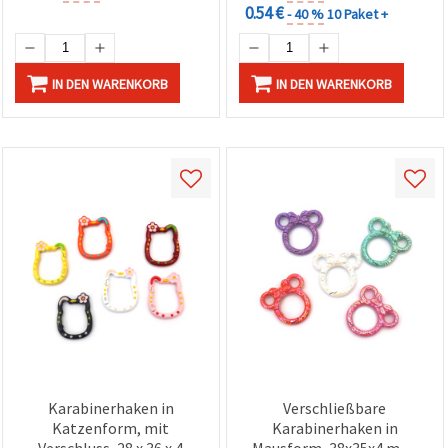
0.54 €
- 40 %
10 Paket +
IN DEN WARENKORB
IN DEN WARENKORB
Karabinerhaken in
Verschließbare
Katzenform, mit
Karabinerhaken in
Verschluss, 28 x 36 x 4
Mausform, 38x35x4 mm,