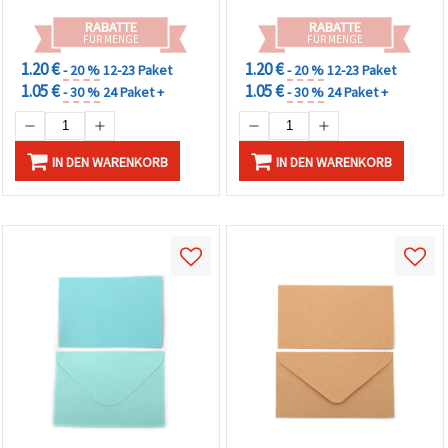
RABATTE
RABATTE
FÜR MENGE
FÜR MENGE
1.20 €
1.20 €
- 20 %
12-23 Paket
- 20 %
12-23 Paket
1.05 €
1.05 €
- 30 %
24 Paket +
- 30 %
24 Paket +
IN DEN WARENKORB
IN DEN WARENKORB