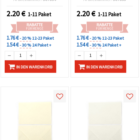
2.20
€
2.20
€
1-11 Paket
1-11 Paket
RABATTE
RABATTE
FÜR MENGE
FÜR MENGE
1.76 €
1.76 €
- 20 %
12-23 Paket
- 20 %
12-23 Paket
1.54 €
1.54 €
- 30 %
24 Paket +
- 30 %
24 Paket +
IN DEN WARENKORB
IN DEN WARENKORB