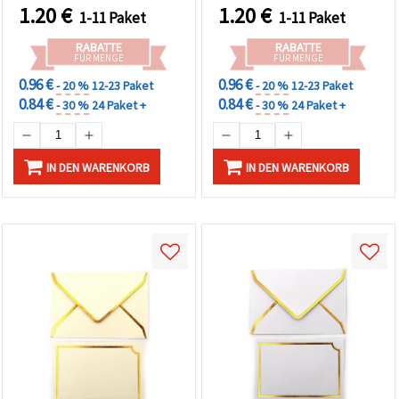
1.20
€
1.20
€
1-11 Paket
1-11 Paket
RABATTE
RABATTE
FÜR MENGE
FÜR MENGE
0.96 €
0.96 €
- 20 %
12-23 Paket
- 20 %
12-23 Paket
0.84 €
0.84 €
- 30 %
24 Paket +
- 30 %
24 Paket +
IN DEN WARENKORB
IN DEN WARENKORB