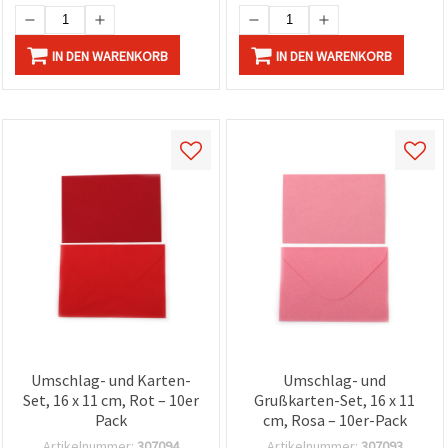
IN DEN WARENKORB
IN DEN WARENKORB
Umschlag- und Karten-
Umschlag- und
Set, 16 x 11 cm, Rot – 10er
Grußkarten-Set, 16 x 11
Pack
cm, Rosa – 10er-Pack
Artikelnummer:
307094
Artikelnummer:
307093