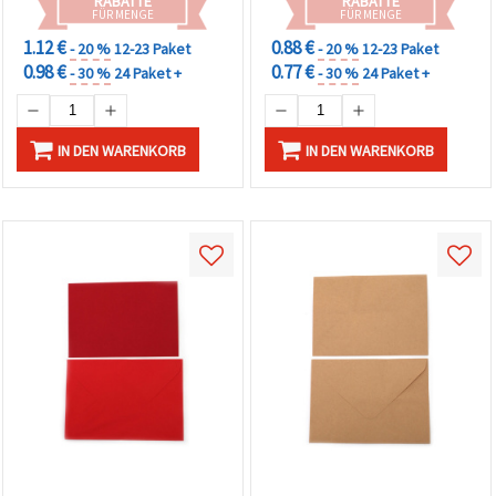
RABATTE
RABATTE
FÜR MENGE
FÜR MENGE
1.12 €
0.88 €
- 20 %
12-23 Paket
- 20 %
12-23 Paket
0.98 €
0.77 €
- 30 %
24 Paket +
- 30 %
24 Paket +
IN DEN WARENKORB
IN DEN WARENKORB