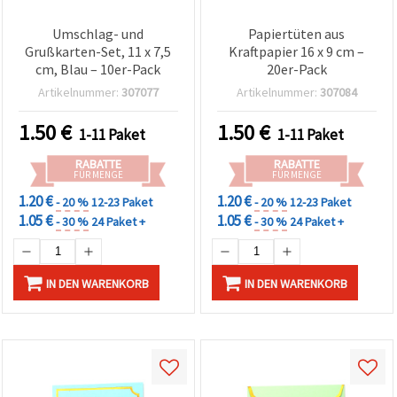
Umschlag- und
Papiertüten aus
Grußkarten-Set, 11 x 7,5
Kraftpapier 16 x 9 cm –
cm, Blau – 10er-Pack
20er-Pack
Artikelnummer:
307077
Artikelnummer:
307084
1.50
€
1.50
€
1-11 Paket
1-11 Paket
RABATTE
RABATTE
FÜR MENGE
FÜR MENGE
1.20 €
1.20 €
- 20 %
12-23 Paket
- 20 %
12-23 Paket
1.05 €
1.05 €
- 30 %
24 Paket +
- 30 %
24 Paket +
IN DEN WARENKORB
IN DEN WARENKORB