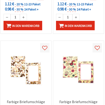
1.12 €
1.12 €
- 20 %
12-23 Paket
- 20 %
12-23 Paket
0.98 €
0.98 €
- 30 %
24 Paket +
- 30 %
24 Paket +
IN DEN WARENKORB
IN DEN WARENKORB
Farbige Briefumschläge
Farbige Briefumschläge