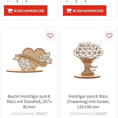
IN DEN WARENKORB
IN DEN WARENKORB
Bastel-Holzfigur zum 8.
Holzfigur zum 8. März
März mit Standfuß, 157 x
(Frauentag) mit Sockel,
95 mm
110 x 90 mm
Artikelnummer:
804157
Artikelnummer:
804159