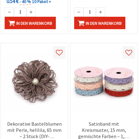
0.54 €
- 40 %
10 Paket +
IN DEN WARENKORB
IN DEN WARENKORB
Dekorative Bastelblumen
Satinband mit
mit Perle, helllila, 65 mm
Kreismuster, 15 mm,
– 2 Stück (DIY-
gemischte Farben – 1,80