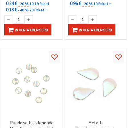
0.24 €
0.96 €
- 20 %
10-19 Paket
- 20 %
10 Paket +
0.18 €
- 40 %
20 Paket +
IN DEN WARENKORB
IN DEN WARENKORB
Runde selbstklebende
Metall-