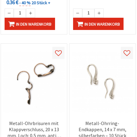
0.36 €
- 40 %
20 Stück +
IN DEN WARENKORB
IN DEN WARENKORB
Metall-Ohrbrisuren mit
Metall-Ohrring-
Klappverschluss, 20 x 13
Endkappen, 14 x 7 mm,
mm, Loch: 0,5 mm, antik-
silberfarben – 10 Stück