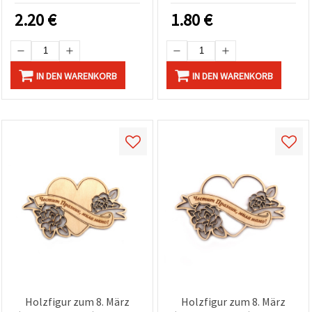
2.20
€
1.80
€
IN DEN WARENKORB
IN DEN WARENKORB
Holzfigur zum 8. März
Holzfigur zum 8. März