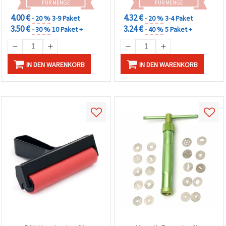
FÜR MENGE
FÜR MENGE
4.00 €
4.32 €
- 20 %
3-9 Paket
- 20 %
3-4 Paket
3.50 €
3.24 €
- 30 %
10 Paket +
- 40 %
5 Paket +
IN DEN WARENKORB
IN DEN WARENKORB