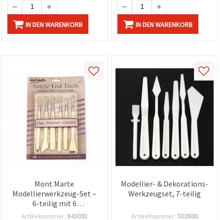
IN DEN WARENKORB
IN DEN WARENKORB
Mont Marte
Modellier- & Dekorations-
Modellierwerkzeug-Set –
Werkzeugset, 7-teilig
6-teilig mit 6
Stahlspitzen
Artikelnummer:
843091
Artikelnummer:
502800