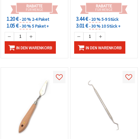
RABATTE
RABATTE
FÜR MENGE
FÜR MENGE
1.20 €
3.44 €
- 20 %
2-4 Paket
- 20 %
5-9 Stück
1.05 €
3.01 €
- 30 %
5 Paket +
- 30 %
10 Stück +
IN DEN WARENKORB
IN DEN WARENKORB