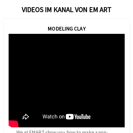
VIDEOS IM KANAL VON EM ART
MODELING CLAY
We at EMART show you how to make a non-