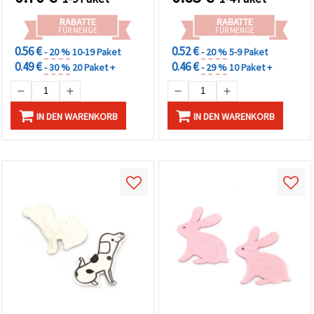
RABATTE
RABATTE
FÜR MENGE
FÜR MENGE
0.56 €
0.52 €
- 20 %
10-19 Paket
- 20 %
5-9 Paket
0.49 €
0.46 €
- 30 %
20 Paket +
- 29 %
10 Paket +
IN DEN WARENKORB
IN DEN WARENKORB