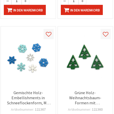
IN DEN WARENKORB
IN DEN WARENKORB
Gemischte Holz-
Grüne Holz-
Embellishments in
Weihnachtsbaum-
Schneeflockenform, Mix
Formen mit
23-25 x 2,5 mm - 10 Stk.
Schneeflocke, 21 x 25 x 2,5
Artikelnummer:
121367
Artikelnummer:
121360
mm – 10er-Set