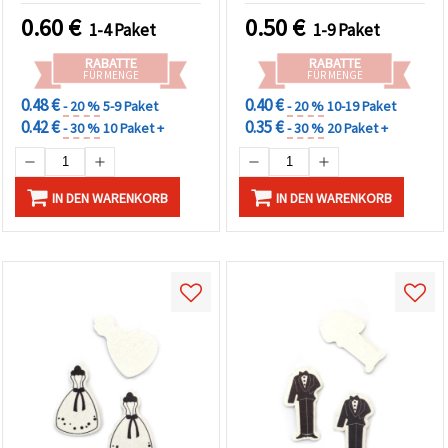
Holzstreuteile für
0.60
€
0.50
€
1-4 Paket
1-9 Paket
Weihnachtsbasteln &
kreative DIY-Projekte
RABATTE
RABATTE
FÜR MENGE
FÜR MENGE
0.48 €
0.40 €
- 20 %
5-9 Paket
- 20 %
10-19 Paket
0.42 €
0.35 €
- 30 %
10 Paket +
- 30 %
20 Paket +
IN DEN WARENKORB
IN DEN WARENKORB