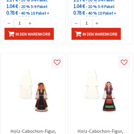
1.04 €
1.04 €
- 20 %
5-9 Paket
- 20 %
5-9 Paket
0.78 €
0.78 €
- 40 %
10 Paket +
- 40 %
10 Paket +
IN DEN WARENKORB
IN DEN WARENKORB
Holz-Cabochon-Figur,
Holz-Cabochon-Figur,