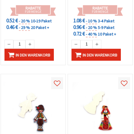
RABATTE
RABATTE
FÜR MENGE
FÜR MENGE
0.52 €
1.08 €
- 20 %
10-19 Paket
- 10 %
3-4 Paket
0.46 €
0.96 €
- 29 %
20 Paket +
- 20 %
5-9 Paket
0.72 €
- 40 %
10 Paket +
IN DEN WARENKORB
IN DEN WARENKORB