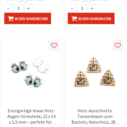
IN DEN WARENKORB
IN DEN WARENKORB
Einzigartige blaue Holz-
Holz-Ausschnitte
Augen-Streuteile, 22 x 14
Tannenbaum zum
x 1,5 mm – perfekt fürs
Basteln, Naturholz, 28 x