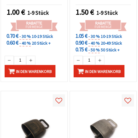
mm (Basteln/Deko)
1.00
€
1.50
€
1-9 Stück
1-9 Stück
RABATTE
RABATTE
FÜR MENGE
FÜR MENGE
0.70 €
1.05 €
- 30 %
10-19 Stück
- 30 %
10-19 Stück
0.60 €
0.90 €
- 40 %
20 Stück +
- 40 %
20-49 Stück
0.75 €
- 50 %
50 Stück +
IN DEN WARENKORB
IN DEN WARENKORB