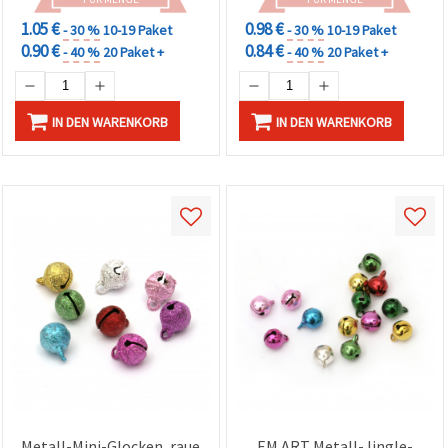
1.05 €
0.98 €
- 30 %
10-19 Paket
- 30 %
10-19 Paket
0.90 €
0.84 €
- 40 %
20 Paket +
- 40 %
20 Paket +
IN DEN WARENKORB
IN DEN WARENKORB
Metall-Mini-Glocken, raue
EM ART Metall-Jingle-