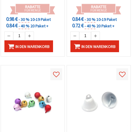
RABATTE
RABATTE
FÜR MENGE
FÜR MENGE
0.98 €
0.84 €
- 30 %
10-19 Paket
- 30 %
10-19 Paket
0.84 €
0.72 €
- 40 %
20 Paket +
- 40 %
20 Paket +
IN DEN WARENKORB
IN DEN WARENKORB