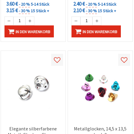
3.60 €
2.40 €
- 20 %
5-14 Stück
- 20 %
5-14 Stück
3.15 €
2.10 €
- 30 %
15 Stück +
- 30 %
15 Stück +
IN DEN WARENKORB
IN DEN WARENKORB
Elegante silberfarbene
Metallglocken, 14,5 x 13,5