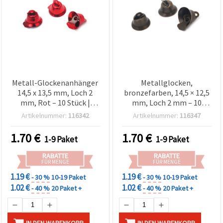
Metall-Glockenanhänger
Metallglocken,
14,5 x 13,5 mm, Loch 2
bronzefarben, 14,5 × 12,5
mm, Rot – 10 Stück |
mm, Loch 2 mm – 10
Bastel- &
Stück (Bastel- &
Artikelnummer:
116342
Artikelnummer:
116347
Schmuckzubehör
Schmuckzubehör)
1.70
€
1.70
€
1-9 Paket
1-9 Paket
RABATTE
RABATTE
FÜR MENGE
FÜR MENGE
1.19 €
1.19 €
- 30 %
10-19 Paket
- 30 %
10-19 Paket
1.02 €
1.02 €
- 40 %
20 Paket +
- 40 %
20 Paket +
IN DEN WARENKORB
IN DEN WARENKORB