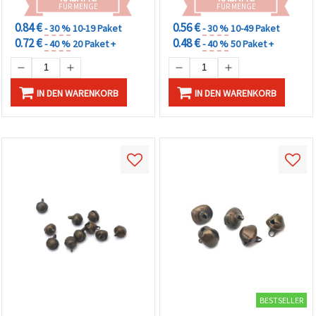
FÜR MENGE
FÜR MENGE
0.84 €
0.56 €
- 30 %
10-19 Paket
- 30 %
10-49 Paket
0.72 €
0.48 €
- 40 %
20 Paket +
- 40 %
50 Paket +
IN DEN WARENKORB
IN DEN WARENKORB
BESTSELLER