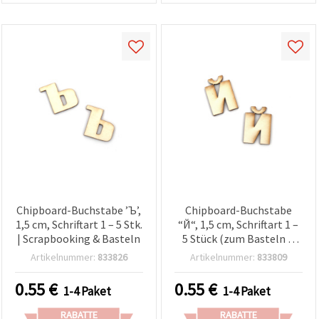
Chipboard-Buchstabe ’Ъ’,
Chipboard-Buchstabe
1,5 cm, Schriftart 1 – 5 Stk.
“Й“, 1,5 cm, Schriftart 1 –
| Scrapbooking & Basteln
5 Stück (zum Basteln &
Scrapbooking)
Artikelnummer:
833826
Artikelnummer:
833809
0.55
€
0.55
€
1-4 Paket
1-4 Paket
RABATTE
RABATTE