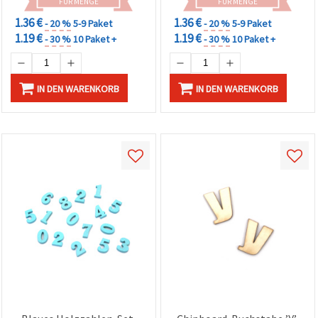
FÜR MENGE
FÜR MENGE
1.36 €
1.36 €
- 20 %
5-9 Paket
- 20 %
5-9 Paket
1.19 €
1.19 €
- 30 %
10 Paket +
- 30 %
10 Paket +
IN DEN WARENKORB
IN DEN WARENKORB