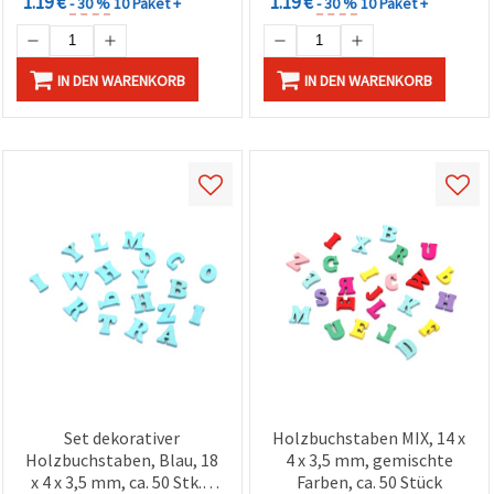
1.19 €
1.19 €
- 30 %
10 Paket +
- 30 %
10 Paket +
IN DEN WARENKORB
IN DEN WARENKORB
Set dekorativer
Holzbuchstaben MIX, 14 x
Holzbuchstaben, Blau, 18
4 x 3,5 mm, gemischte
x 4 x 3,5 mm, ca. 50 Stk. –
Farben, ca. 50 Stück