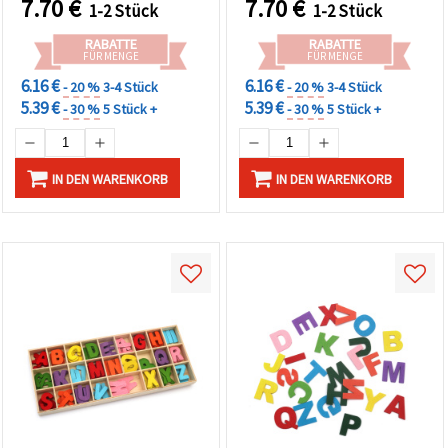
7.70
€
7.70
€
1-2 Stück
1-2 Stück
RABATTE
RABATTE
FÜR MENGE
FÜR MENGE
6.16 €
6.16 €
- 20 %
3-4 Stück
- 20 %
3-4 Stück
5.39 €
5.39 €
- 30 %
5 Stück +
- 30 %
5 Stück +
IN DEN WARENKORB
IN DEN WARENKORB