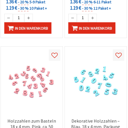
1.36 €
1.36 €
- 20 %
5-9 Paket
- 20 %
6-11 Paket
1.19 €
1.19 €
- 30 %
10 Paket +
- 30 %
12 Paket +
IN DEN WARENKORB
IN DEN WARENKORB
Holzzahlen zum Basteln
Dekorative Holzzahlen –
18 x 4 mm, Pink, ca. 50
Blau, 18 x 4 mm, Packung