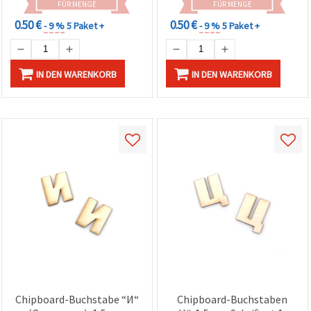
FÜR MENGE
FÜR MENGE
0.50 €
0.50 €
- 9 %
5 Paket +
- 9 %
5 Paket +
IN DEN WARENKORB
IN DEN WARENKORB
Chipboard-Buchstabe “И“
Chipboard-Buchstaben