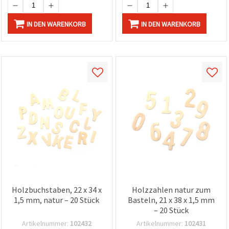
IN DEN WARENKORB
IN DEN WARENKORB
Holzbuchstaben, 22 x 34 x
Holzzahlen natur zum
1,5 mm, natur – 20 Stück
Basteln, 21 x 38 x 1,5 mm
– 20 Stück
Artikelnummer:
102432
Artikelnummer:
102431