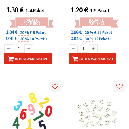
1.30
€
1.20
€
1-4 Paket
1-5 Paket
RABATTE
RABATTE
FÜR MENGE
FÜR MENGE
1.04 €
0.96 €
- 20 %
5-9 Paket
- 20 %
6-11 Paket
0.91 €
0.84 €
- 30 %
10 Paket +
- 30 %
12 Paket +
IN DEN WARENKORB
IN DEN WARENKORB