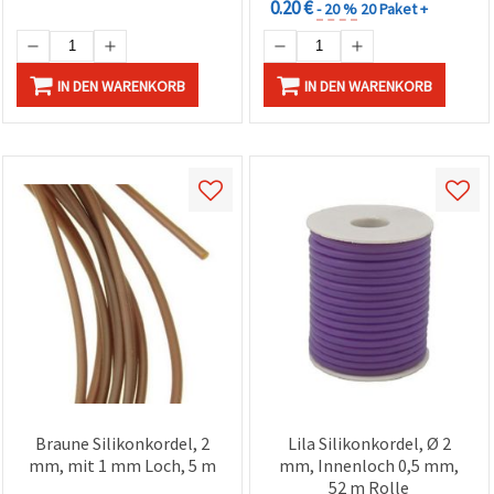
0.20 €
- 20 %
20 Paket +
IN DEN WARENKORB
IN DEN WARENKORB
Braune Silikonkordel, 2
Lila Silikonkordel, Ø 2
mm, mit 1 mm Loch, 5 m
mm, Innenloch 0,5 mm,
52 m Rolle