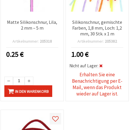
Matte Silikonschnur, Lila,
Silikonschnur, gemischte
2 mm – 5 m
Farben, 1,8 mm, Loch: 1,2
mm, 30 Stk. x 1 m
Artikelnummer:
205318
Artikelnummer:
205382
0.25
€
1.00
€
Nicht auf Lager:
Erhalten Sie eine
Benachrichtigung per E-
Mail, wenn das Produkt
IN DEN WARENKORB
wieder auf Lager ist.