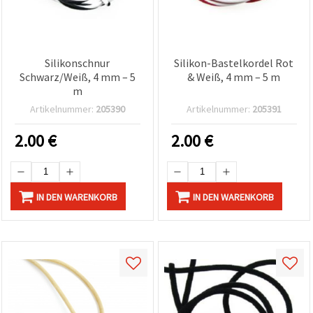
Silikonschnur
Silikon-Bastelkordel Rot
Schwarz/Weiß, 4 mm – 5
& Weiß, 4 mm – 5 m
m
Artikelnummer:
205390
Artikelnummer:
205391
2.00
€
2.00
€
IN DEN WARENKORB
IN DEN WARENKORB