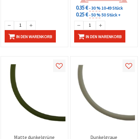
0.35 €
- 30 %
10-49 Stück
0.25 €
- 50 %
50 Stück +
IN DEN WARENKORB
IN DEN WARENKORB
Matte dunkelgrüne
Dunkelgraue