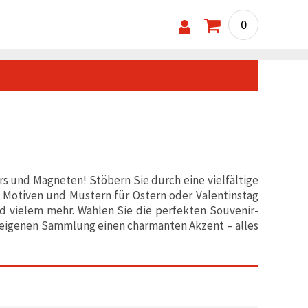
0
s und Magneten! Stöbern Sie durch eine vielfältige
 Motiven und Mustern für Ostern oder Valentinstag
d vielem mehr. Wählen Sie die perfekten Souvenir-
er eigenen Sammlung einen charmanten Akzent – alles