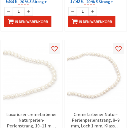
6.88 €
17.92 €
- 20 %
5 Strang +
- 20 %
5 Strang +
IN DEN WARENKORB
IN DEN WARENKORB
Luxuriöser cremefarbener
Cremefarbener Natur-
Naturperlen-
Perlenperlenstrang, 8–9
Perlenstrang, 10–11 mm,
mm, Loch 1 mm, Klasse A