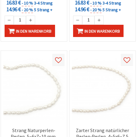
16.83 €
16.83 €
- 10 %
3-4 Strang
- 10 %
3-4 Strang
14.96 €
14.96 €
- 20 %
5 Strang +
- 20 %
5 Strang +
IN DEN WARENKORB
IN DEN WARENKORB
Strang Naturperlen-
Zarter Strang natürlicher
Perlen, 5~6x7~10 mm,
Perlen‑Perlen, 4~5x6~7,5