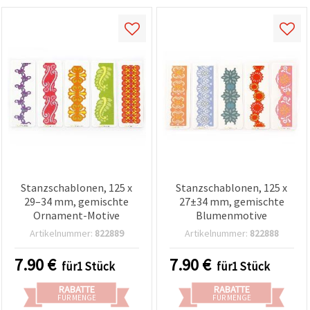
Stanzschablonen, 125 x
Stanzschablonen, 125 x
29–34 mm, gemischte
27±34 mm, gemischte
Ornament-Motive
Blumenmotive
Artikelnummer:
822889
Artikelnummer:
822888
7.90
€
7.90
€
für1 Stück
für1 Stück
RABATTE
RABATTE
FÜR MENGE
FÜR MENGE