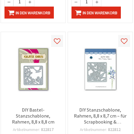
IN DEN WARENKORB
IN DEN WARENKORB
DIY Bastel-
DIY Stanzschablone,
Stanzschablone,
Rahmen, 8,8 x 8,7 cm – für
Rahmen, 8,8 x 8,8 cm
Scrapbooking &
Kartenbasteln
Artikelnummer:
822817
Artikelnummer:
822812