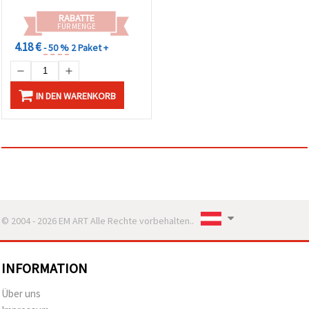
RABATTE
FÜR MENGE
4.18 €
- 50 %
2 Paket +
IN DEN WARENKORB
© 2004 - 2026 EM ART Alle Rechte vorbehalten..
INFORMATION
Über uns