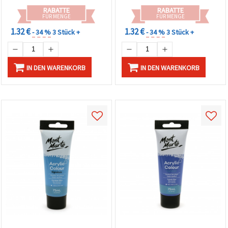
RABATTE
RABATTE
FÜR MENGE
FÜR MENGE
1.32 €
1.32 €
- 34 %
3 Stück +
- 34 %
3 Stück +
IN DEN WARENKORB
IN DEN WARENKORB