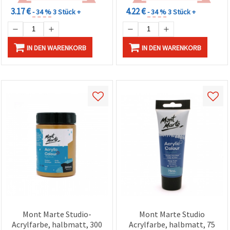
3.17 €
4.22 €
- 34 %
3 Stück +
- 34 %
3 Stück +
IN DEN WARENKORB
IN DEN WARENKORB
Mont Marte Studio-
Mont Marte Studio
Acrylfarbe, halbmatt, 300
Acrylfarbe, halbmatt, 75