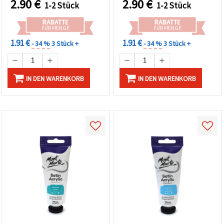
2.90
€
2.90
€
1-2 Stück
1-2 Stück
RABATTE
RABATTE
FÜR MENGE
FÜR MENGE
1.91 €
1.91 €
- 34 %
3 Stück +
- 34 %
3 Stück +
IN DEN WARENKORB
IN DEN WARENKORB