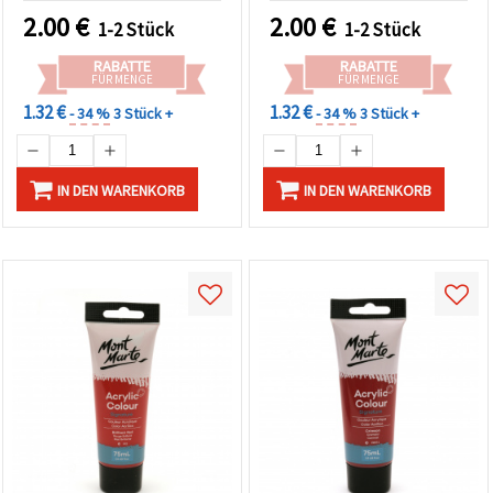
2.00
€
2.00
€
1-2 Stück
1-2 Stück
RABATTE
RABATTE
FÜR MENGE
FÜR MENGE
1.32 €
1.32 €
- 34 %
3 Stück +
- 34 %
3 Stück +
IN DEN WARENKORB
IN DEN WARENKORB