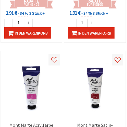
RABATTE
RABATTE
FÜR MENGE
FÜR MENGE
1.91 €
1.91 €
- 34 %
3 Stück +
- 34 %
3 Stück +
IN DEN WARENKORB
IN DEN WARENKORB
Mont Marte Acrylfarbe
Mont Marte Satin-