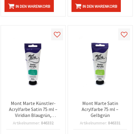
IN DEN WARENKORB
IN DEN WARENKORB
Mont Marte Künstler-
Mont Marte Satin
Acrylfarbe Satin 75 ml –
Acrylfarbe 75 ml –
Viridian Blaugrün,
Gelbgrün
seidenmatt
Artikelnummer:
846332
Artikelnummer:
846331