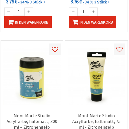
3.76 €
3.76 €
- 34 %
3 Stück +
- 34 %
3 Stück +
IN DEN WARENKORB
IN DEN WARENKORB
Mont Marte Studio
Mont Marte Studio
Acrylfarbe, halbmatt, 300
Acrylfarbe, halbmatt, 75
ml – Zitronengelb
ml - Zitronengelb