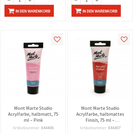
IN DEN WARENKORB
IN DEN WARENKORB
Mont Marte Studio
Mont Marte Studio
Acrylfarbe, halbmatt, 75
Acrylfarbe, halb­mattes
ml – Pink
Finish, 75 ml –
Zinnoberrot
Artikelnummer:
844406
Artikelnummer:
844407