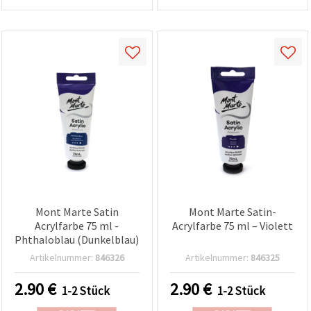
Mont Marte Satin
Mont Marte Satin-
Acrylfarbe 75 ml -
Acrylfarbe 75 ml – Violett
Phthaloblau (Dunkelblau)
Artikelnummer:
846326
Artikelnummer:
846325
2.90
€
2.90
€
1-2 Stück
1-2 Stück