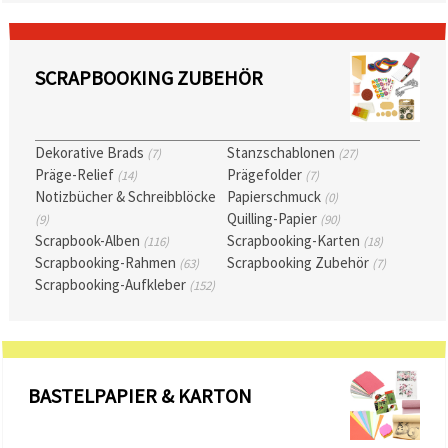
können Sie
jederzeit
ändern
oder
widerrufen.
SCRAPBOOKING ZUBEHÖR
Impressum
Datenschutzerklärung
Cookie-
Richtlinie
Dekorative Brads
Stanzschablonen
(7)
(27)
Präge-Relief
Prägefolder
(14)
(7)
Alle
Notizbücher & Schreibblöcke
Papierschmuck
(0)
akzeptieren
Quilling-Papier
(9)
(90)
Scrapbook-Alben
Scrapbooking-Karten
(116)
(18)
Cookie-
Scrapbooking-Rahmen
Scrapbooking Zubehör
(63)
(7)
Einstellungen
Scrapbooking-Aufkleber
(152)
BASTELPAPIER & KARTON