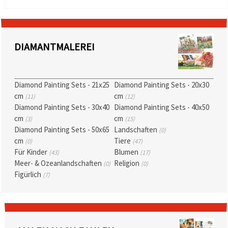
DIAMANTMALEREI
Diamond Painting Sets - 21x25
Diamond Painting Sets - 20x30
cm
cm
(11)
(12)
Diamond Painting Sets - 30x40
Diamond Painting Sets - 40x50
cm
cm
(3)
(15)
Diamond Painting Sets - 50x65
Landschaften
(0)
cm
Tiere
(0)
(47)
Für Kinder
Blumen
(43)
(17)
Meer- & Ozeanlandschaften
Religion
(0)
(0)
Figürlich
(7)