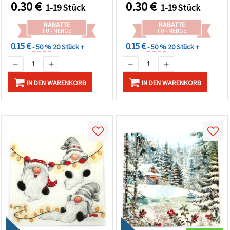
Bastelprojekte
Bastelprojekte
0.30
€
0.30
€
1-19 Stück
1-19 Stück
RABATTE
RABATTE
FÜR MENGE
FÜR MENGE
0.15 €
0.15 €
- 50 %
20 Stück +
- 50 %
20 Stück +
IN DEN WARENKORB
IN DEN WARENKORB