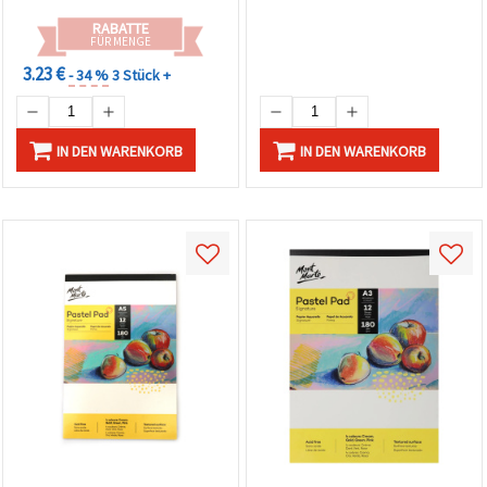
RABATTE
FÜR MENGE
3.23 €
- 34 %
3 Stück +
IN DEN WARENKORB
IN DEN WARENKORB