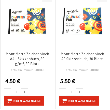
Mont Marte Zeichenblock
Mont Marte Zeichenblock
A4 – Skizzenbuch, 80
A3 Skizzenbuch, 30 Blatt
g/m², 30 Blatt
Artikelnummer:
848041
Artikelnummer:
848040
4.50
€
5.50
€
IN DEN WARENKORB
IN DEN WARENKORB