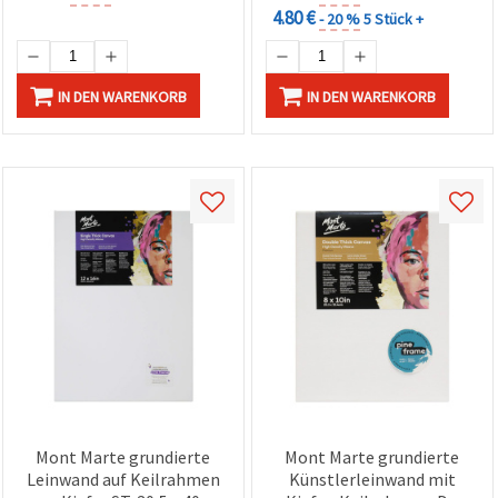
4.80 €
- 20 %
5 Stück +
IN DEN WARENKORB
IN DEN WARENKORB
Mont Marte grundierte
Mont Marte grundierte
Leinwand auf Keilrahmen
Künstlerleinwand mit