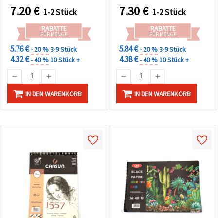
7.20
€
7.30
€
1-2 Stück
1-2 Stück
RABATTE
RABATTE
FÜR MENGE
FÜR MENGE
5.76 €
5.84 €
- 20 %
3-9 Stück
- 20 %
3-9 Stück
4.32 €
4.38 €
- 40 %
10 Stück +
- 40 %
10 Stück +
IN DEN WARENKORB
IN DEN WARENKORB