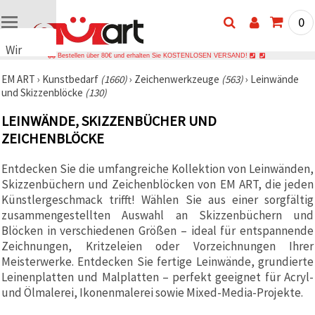
0
Wir
Bestellen über 80€ und erhalten Sie KOSTENLOSEN VERSAND!
verwenden
EM ART
›
Kunstbedarf
(1660)
›
Zeichenwerkzeuge
(563)
›
Leinwände
Cookies
und Skizzenblöcke
(130)
🍪 Wir
verwenden
LEINWÄNDE, SKIZZENBÜCHER UND
Cookies
und
ZEICHENBLÖCKE
ähnliche
Technologien,
Entdecken Sie die umfangreiche Kollektion von Leinwänden,
um das
ordnungsgemäße
Skizzenbüchern und Zeichenblöcken von EM ART, die jeden
Funktionieren
Künstlergeschmack trifft! Wählen Sie aus einer sorgfältig
der Website
sicherzustellen,
zusammengestellten Auswahl an Skizzenbüchern und
Ihr
Blöcken in verschiedenen Größen – ideal für entspannende
Nutzungserlebnis
Zeichnungen, Kritzeleien oder Vorzeichnungen Ihrer
zu
verbessern
Meisterwerke. Entdecken Sie fertige Leinwände, grundierte
und, mit
Leinenplatten und Malplatten – perfekt geeignet für Acryl-
Ihrer
und Ölmalerei, Ikonenmalerei sowie Mixed-Media-Projekte.
Einwilligung,
den
Datenverkehr