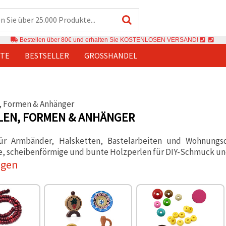
Bestellen über 80€ und erhalten Sie KOSTENLOSEN VERSAND!
TE
BESTSELLER
GROSSHANDEL
LEN, FORMEN & ANHÄNGER
ür Armbänder, Halsketten, Bastelarbeiten und Wohnungsd
e, scheibenförmige und bunte Holzperlen für DIY-Schmuck un
igen