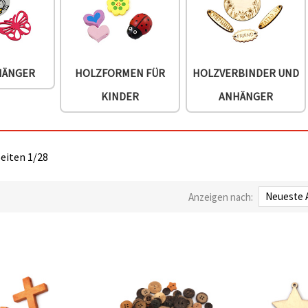
HÄNGER
HOLZFORMEN FÜR
HOLZVERBINDER UND
KINDER
ANHÄNGER
Seiten 1/28
Anzeigen nach: