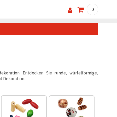
0
ekoration. Entdecken Sie runde, würfelförmige,
d Dekoration.