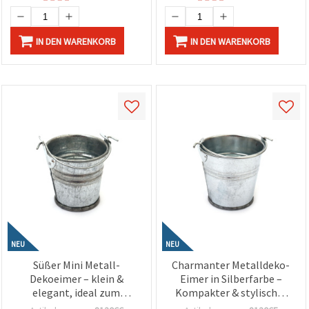
IN DEN WARENKORB
IN DEN WARENKORB
NEU
NEU
Süßer Mini Metall-
Charmanter Metalldeko-
Dekoeimer – klein &
Eimer in Silberfarbe –
elegant, ideal zum
Kompakter & stylischer
Basteln und Dekorieren
Akzent für Basteln,