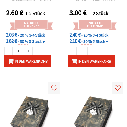
Artikelnummer:
315119
Artikelnummer:
315126
Basteln & DIY
2.60
€
3.00
€
1-2 Stück
1-2 Stück
RABATTE
RABATTE
FÜR MENGE
FÜR MENGE
2.08 €
2.40 €
- 20 %
3-4 Stück
- 20 %
3-4 Stück
1.82 €
2.10 €
- 30 %
5 Stück +
- 30 %
5 Stück +
IN DEN WARENKORB
IN DEN WARENKORB