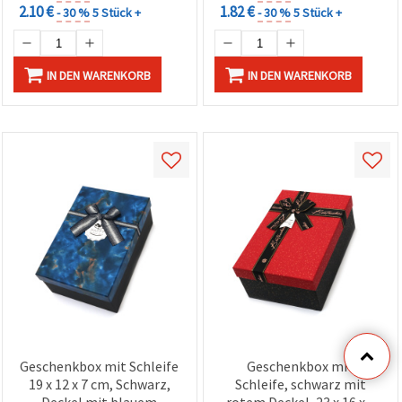
2.10 €
1.82 €
- 30 %
5 Stück +
- 30 %
5 Stück +
IN DEN WARENKORB
IN DEN WARENKORB
Geschenkbox mit Schleife
Geschenkbox mit
19 x 12 x 7 cm, Schwarz,
Schleife, schwarz mit