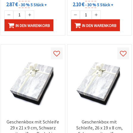
2.87 €
2.10 €
- 30 %
5 Stück +
- 30 %
5 Stück +
IN DEN WARENKORB
IN DEN WARENKORB
Geschenkbox mit Schleife
Geschenkbox mit
29 x 21 x 9 cm, Schwarz
Schleife, 26 x 19 x 8 cm,