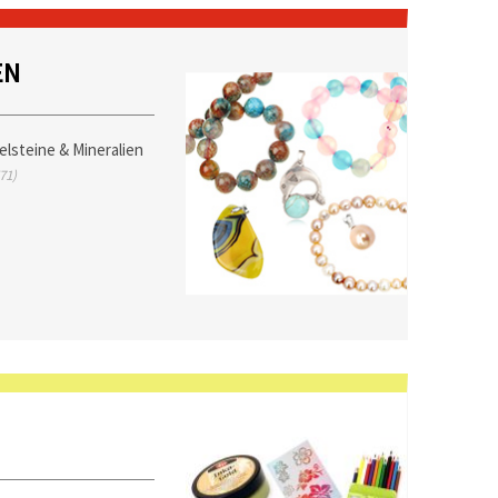
EN
elsteine & Mineralien
71)