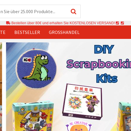
Bestellen über 80€ und erhalten Sie KOSTENLOSEN VERSAND!
TE
BESTSELLER
GROSSHANDEL