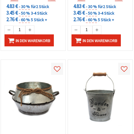
Wohn-Deko
4.83 €
4.83 €
- 30 %
für2 Stück
- 30 %
für2 Stück
3.45 €
3.45 €
- 50 %
3-4 Stück
- 50 %
3-4 Stück
2.76 €
2.76 €
- 60 %
5 Stück +
- 60 %
5 Stück +
IN DEN WARENKORB
IN DEN WARENKORB