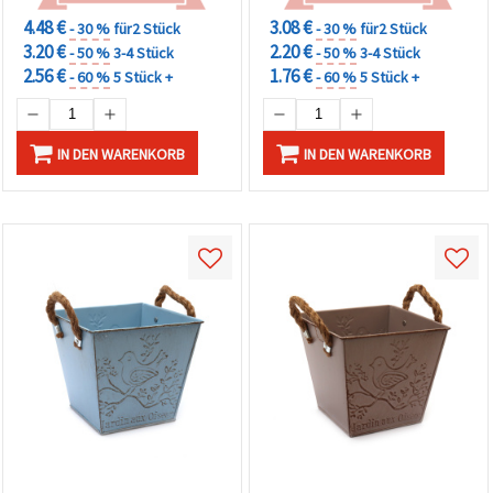
4.48 €
3.08 €
- 30 %
für2 Stück
- 30 %
für2 Stück
3.20 €
2.20 €
- 50 %
3-4 Stück
- 50 %
3-4 Stück
2.56 €
1.76 €
- 60 %
5 Stück +
- 60 %
5 Stück +
IN DEN WARENKORB
IN DEN WARENKORB