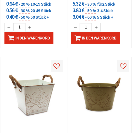
0.64 €
5.32 €
- 20 %
10-19 Stück
- 30 %
für2 Stück
0.56 €
3.80 €
- 30 %
20-49 Stück
- 50 %
3-4 Stück
0.40 €
3.04 €
- 50 %
50 Stück +
- 60 %
5 Stück +
IN DEN WARENKORB
IN DEN WARENKORB