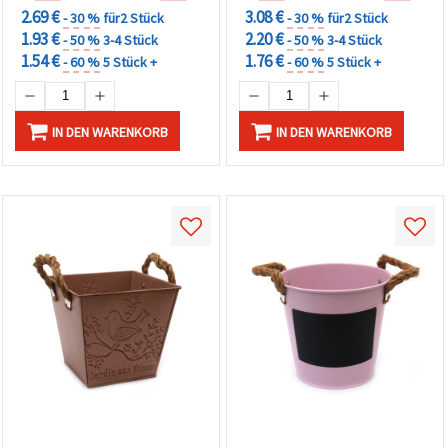
2.69 €
3.08 €
- 30 %
für2 Stück
- 30 %
für2 Stück
1.93 €
2.20 €
- 50 %
3-4 Stück
- 50 %
3-4 Stück
1.54 €
1.76 €
- 60 %
5 Stück +
- 60 %
5 Stück +
IN DEN WARENKORB
IN DEN WARENKORB