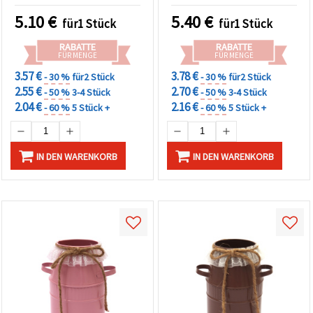
5.10
€
5.40
€
für1 Stück
für1 Stück
RABATTE
RABATTE
FÜR MENGE
FÜR MENGE
3.57 €
3.78 €
- 30 %
für2 Stück
- 30 %
für2 Stück
2.55 €
2.70 €
- 50 %
3-4 Stück
- 50 %
3-4 Stück
2.04 €
2.16 €
- 60 %
5 Stück +
- 60 %
5 Stück +
IN DEN WARENKORB
IN DEN WARENKORB