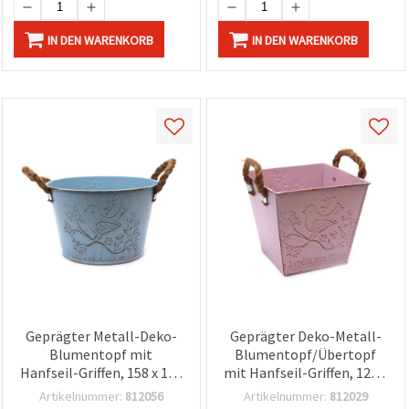
IN DEN WARENKORB
IN DEN WARENKORB
Geprägter Metall-Deko-
Geprägter Deko-Metall-
Blumentopf mit
Blumentopf/Übertopf
Hanfseil-Griffen, 158 x 104
mit Hanfseil-Griffen, 120 x
mm, Blau
134 mm, Pink
Artikelnummer:
812056
Artikelnummer:
812029