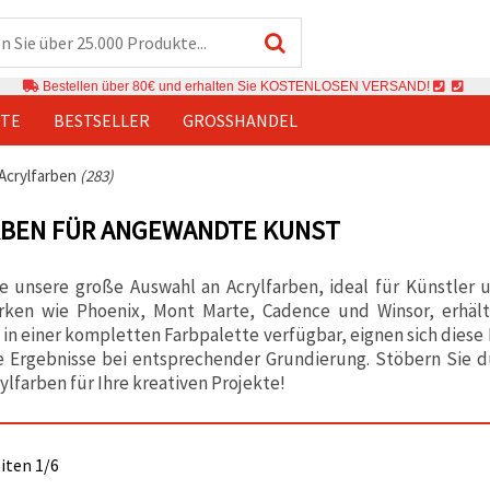
Bestellen über 80€ und erhalten Sie KOSTENLOSEN VERSAND!
TE
BESTSELLER
GROSSHANDEL
Acrylfarben
(283)
RBEN FÜR ANGEWANDTE KUNST
e unsere große Auswahl an Acrylfarben, ideal für Künstler 
ken wie Phoenix, Mont Marte, Cadence und Winsor, erhältli
d in einer kompletten Farbpalette verfügbar, eignen sich diese
le Ergebnisse bei entsprechender Grundierung. Stöbern Sie 
ylfarben für Ihre kreativen Projekte!
eiten 1/6