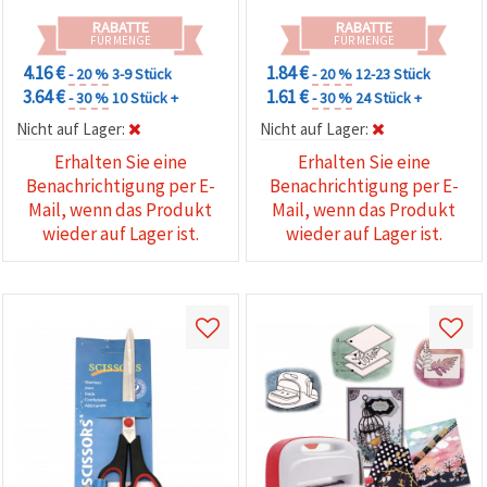
RABATTE
RABATTE
FÜR MENGE
FÜR MENGE
4.16 €
1.84 €
- 20 %
3-9 Stück
- 20 %
12-23 Stück
3.64 €
1.61 €
- 30 %
10 Stück +
- 30 %
24 Stück +
Nicht auf Lager:
Nicht auf Lager:
Erhalten Sie eine
Erhalten Sie eine
Benachrichtigung per E-
Benachrichtigung per E-
Mail, wenn das Produkt
Mail, wenn das Produkt
wieder auf Lager ist.
wieder auf Lager ist.