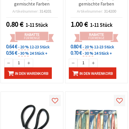
gemischte Farben
gemischte Farben
Artikelnummer:
314201
Artikelnummer:
314200
0.80
€
1.00
€
1-11 Stück
1-11 Stück
RABATTE
RABATTE
FÜR MENGE
FÜR MENGE
0.64 €
0.80 €
- 20 %
12-23 Stück
- 20 %
12-23 Stück
0.56 €
0.70 €
- 30 %
24 Stück +
- 30 %
24 Stück +
IN DEN WARENKORB
IN DEN WARENKORB