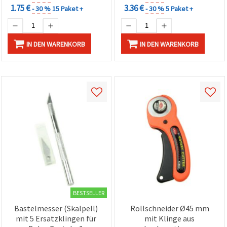
1.75 €
3.36 €
- 30 %
15 Paket +
- 30 %
5 Paket +
IN DEN WARENKORB
IN DEN WARENKORB
BESTSELLER
Bastelmesser (Skalpell)
Rollschneider Ø45 mm
mit 5 Ersatzklingen für
mit Klinge aus