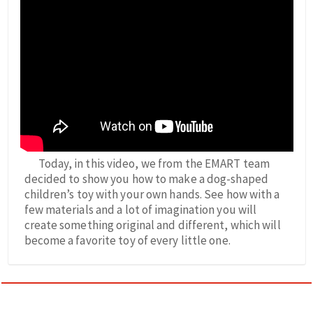
Today, in this video, we from the EMART team
decided to show you how to make a dog-shaped
children’s toy with your own hands. See how with a
few materials and a lot of imagination you will
create something original and different, which will
become a favorite toy of every little one.