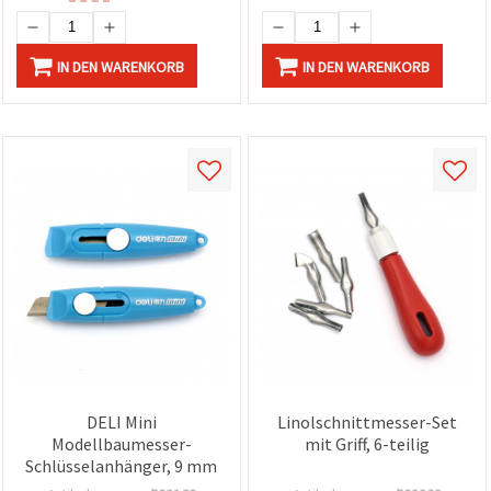
IN DEN WARENKORB
IN DEN WARENKORB
DELI Mini
Linolschnittmesser-Set
Modellbaumesser-
mit Griff, 6-teilig
Schlüsselanhänger, 9 mm