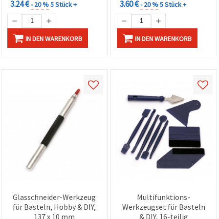
3.24 €
3.60 €
- 20 %
5 Stück +
- 20 %
5 Stück +
IN DEN WARENKORB
IN DEN WARENKORB
Glasschneider-Werkzeug
Multifunktions-
für Basteln, Hobby & DIY,
Werkzeugset für Basteln
137 x 10 mm
& DIY, 16-teilig