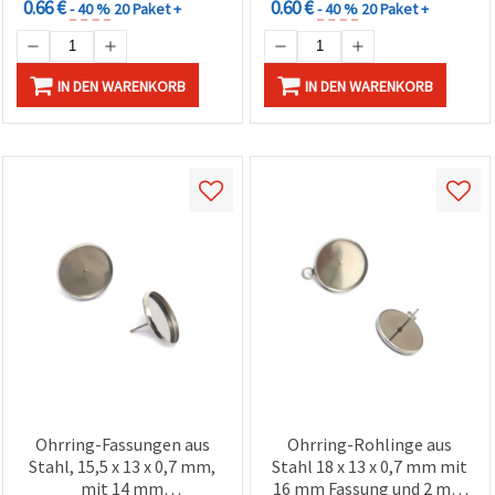
0.66 €
0.60 €
- 40 %
20 Paket +
- 40 %
20 Paket +
IN DEN WARENKORB
IN DEN WARENKORB
Ohrring-Fassungen aus
Ohrring-Rohlinge aus
Stahl, 15,5 x 13 x 0,7 mm,
Stahl 18 x 13 x 0,7 mm mit
mit 14 mm
16 mm Fassung und 2 mm