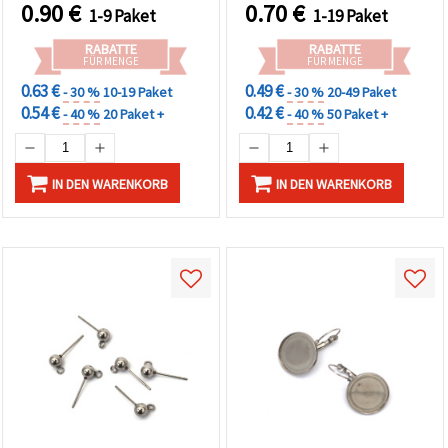
0.90
€
0.70
€
1-9 Paket
1-19 Paket
RABATTE
RABATTE
FÜR MENGE
FÜR MENGE
0.63 €
0.49 €
- 30 %
10-19 Paket
- 30 %
20-49 Paket
0.54 €
0.42 €
- 40 %
20 Paket +
- 40 %
50 Paket +
IN DEN WARENKORB
IN DEN WARENKORB