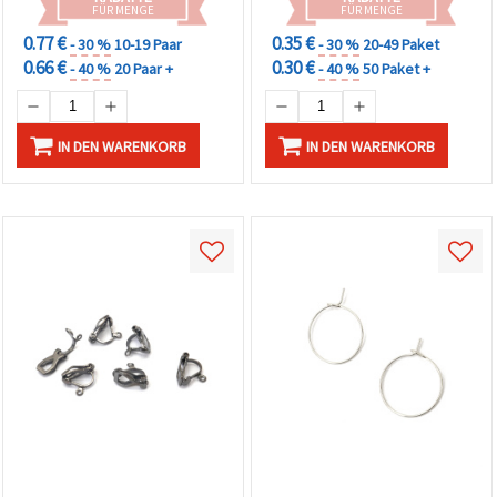
FÜR MENGE
FÜR MENGE
0.77 €
0.35 €
- 30 %
10-19 Paar
- 30 %
20-49 Paket
0.66 €
0.30 €
- 40 %
20 Paar +
- 40 %
50 Paket +
IN DEN WARENKORB
IN DEN WARENKORB