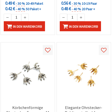
0.49 €
0.56 €
- 30 %
20-49 Paket
- 30 %
10-19 Paar
0.42 €
0.48 €
- 40 %
50 Paket +
- 40 %
20 Paar +
IN DEN WARENKORB
IN DEN WARENKORB
Körbchenförmige
Elegante Ohrstecker-