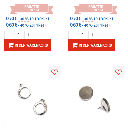
RABATTE
RABATTE
FÜR MENGE
FÜR MENGE
0.70 €
0.70 €
- 30 %
10-19 Paket
- 30 %
10-19 Paket
0.60 €
0.60 €
- 40 %
20 Paket +
- 40 %
20 Paket +
IN DEN WARENKORB
IN DEN WARENKORB