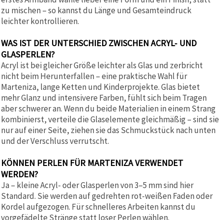
zu mischen – so kannst du Länge und Gesamteindruck
leichter kontrollieren.
WAS IST DER UNTERSCHIED ZWISCHEN ACRYL- UND
GLASPERLEN?
Acryl ist bei gleicher Größe leichter als Glas und zerbricht
nicht beim Herunterfallen – eine praktische Wahl für
Marteniza, lange Ketten und Kinderprojekte. Glas bietet
mehr Glanz und intensivere Farben, fühlt sich beim Tragen
aber schwerer an. Wenn du beide Materialien in einem Strang
kombinierst, verteile die Glaselemente gleichmäßig – sind sie
nur auf einer Seite, ziehen sie das Schmuckstück nach unten
und der Verschluss verrutscht.
KÖNNEN PERLEN FÜR MARTENIZA VERWENDET
WERDEN?
Ja – kleine Acryl- oder Glasperlen von 3–5 mm sind hier
Standard. Sie werden auf gedrehten rot-weißen Faden oder
Kordel aufgezogen. Für schnelleres Arbeiten kannst du
vorgefädelte Stränge statt loser Perlen wählen.