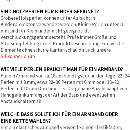
SIND HOLZPERLEN FÜR KINDER GEEIGNET?
Größere Holzperlen können unter Aufsicht in
Kinderprojekten verwendet werden. Kleine Perlen unter 10
mm sind für Kleinkinder nicht geeignet, da
Verschluckungsgefahr besteht. Prüfe immer Größe und
Altersempfehlung in der Produktbeschreibung. Für weiche
Elemente ohne scharfe Kanten schau dir auch unsere
Silikonperlen
an.
WIE VIELE PERLEN BRAUCHT MAN FÜR EIN ARMBAND?
Für ein Armband von ca. 18 cm benötigst du in der Regel 22–24
Perlen mit 8 mm, etwa 28–30 Perlen mit 6 mm oder 18–20
Perlen mit 10 mm Durchmesser. Die genaue Anzahl hängt vom
Handgelenkumfang, der Art der Basis und eventuellen
Abstandshaltern ab.
WELCHE BASIS SOLLTE ICH FÜR EIN ARMBAND ODER
EINE KETTE WÄHLEN?
Für ein elastisches Armband verwende einen Elastikfaden,