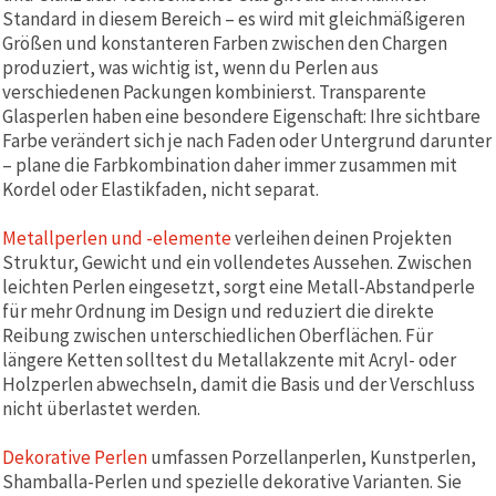
Standard in diesem Bereich – es wird mit gleichmäßigeren
Größen und konstanteren Farben zwischen den Chargen
produziert, was wichtig ist, wenn du Perlen aus
verschiedenen Packungen kombinierst. Transparente
Glasperlen haben eine besondere Eigenschaft: Ihre sichtbare
Farbe verändert sich je nach Faden oder Untergrund darunter
– plane die Farbkombination daher immer zusammen mit
Kordel oder Elastikfaden, nicht separat.
Metallperlen und -elemente
verleihen deinen Projekten
Struktur, Gewicht und ein vollendetes Aussehen. Zwischen
leichten Perlen eingesetzt, sorgt eine Metall-Abstandperle
für mehr Ordnung im Design und reduziert die direkte
Reibung zwischen unterschiedlichen Oberflächen. Für
längere Ketten solltest du Metallakzente mit Acryl- oder
Holzperlen abwechseln, damit die Basis und der Verschluss
nicht überlastet werden.
Dekorative Perlen
umfassen Porzellanperlen, Kunstperlen,
Shamballa-Perlen und spezielle dekorative Varianten. Sie