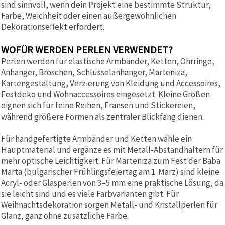
sind sinnvoll, wenn dein Projekt eine bestimmte Struktur,
Farbe, Weichheit oder einen außergewöhnlichen
Dekorationseffekt erfordert.
WOFÜR WERDEN PERLEN VERWENDET?
Perlen werden für elastische Armbänder, Ketten, Ohrringe,
Anhänger, Broschen, Schlüsselanhänger, Marteniza,
Kartengestaltung, Verzierung von Kleidung und Accessoires,
Festdeko und Wohnaccessoires eingesetzt. Kleine Größen
eignen sich für feine Reihen, Fransen und Stickereien,
während größere Formen als zentraler Blickfang dienen.
Für handgefertigte Armbänder und Ketten wähle ein
Hauptmaterial und ergänze es mit Metall-Abstandhaltern für
mehr optische Leichtigkeit. Für Marteniza zum Fest der Baba
Marta (bulgarischer Frühlingsfeiertag am 1. März) sind kleine
Acryl- oder Glasperlen von 3–5 mm eine praktische Lösung, da
sie leicht sind und es viele Farbvarianten gibt. Für
Weihnachtsdekoration sorgen Metall- und Kristallperlen für
Glanz, ganz ohne zusätzliche Farbe.