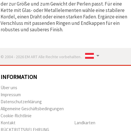
der zur Größe und zum Gewicht der Perlen passt. Für eine
Kette mit Glas- oder Metallelementen wähle eine stabilere
Kordel, einen Draht oder einen starken Faden. Ergänze einen
Verschluss mit passenden Ringen und Endkappen für ein
robustes und sauberes Finish.
© 2004 - 2026 EM ART Alle Rechte vorbehalten..
INFORMATION
Über uns
Impressum
Datenschutzerklärung
Allgemeine Geschäftsbedingungen
Cookie-Richtlinie
Kontakt
Landkarten
RÜCKTRITTSBELEHRUNG