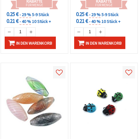
RABATTE
RABATTE
FÜR MENGE
FÜR MENGE
0.25 €
0.25 €
- 29 %
5-9 Stück
- 29 %
5-9 Stück
0.21 €
0.21 €
- 40 %
10 Stück +
- 40 %
10 Stück +
IN DEN WARENKORB
IN DEN WARENKORB