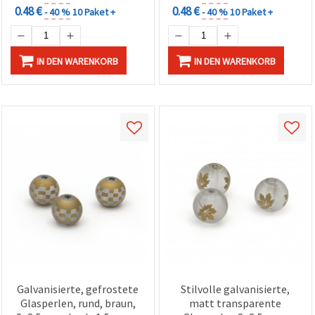
0.48 €
0.48 €
- 40 %
10 Paket +
- 40 %
10 Paket +
IN DEN WARENKORB
IN DEN WARENKORB
Galvanisierte, gefrostete
Stilvolle galvanisierte,
Glasperlen, rund, braun,
matt transparente