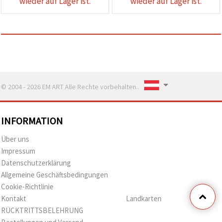
wieder auf Lager ist.
wieder auf Lager ist.
© 2004 - 2026 EM ART Alle Rechte vorbehalten..
INFORMATION
Über uns
Impressum
Datenschutzerklärung
Allgemeine Geschäftsbedingungen
Cookie-Richtlinie
Kontakt
Landkarten
RÜCKTRITTSBELEHRUNG