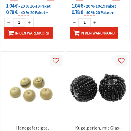
1.04 €
1.04 €
- 20 %
10-19 Paket
- 20 %
10-19 Paket
0.78 €
0.78 €
- 40 %
20 Paket +
- 40 %
20 Paket +
IN DEN WARENKORB
IN DEN WARENKORB
Handgefertigte,
Kugelperlen, mit Glas-