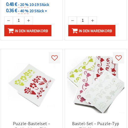
0.48 €
- 20 %
10-19 Stück
0.36 €
- 40 %
20 Stück +
IN DEN WARENKORB
IN DEN WARENKORB
Puzzle-Bastelset –
Bastel-Set – Puzzle-Typ