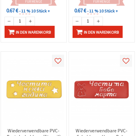
FÜR MENGE
FÜR MENGE
0.67 €
0.67 €
- 11 %
10 Stück +
- 11 %
10 Stück +
IN DEN WARENKORB
IN DEN WARENKORB
Wiederverwendbare PVC-
Wiederverwendbare PVC-