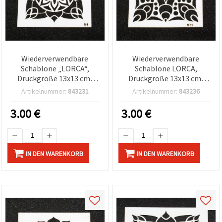
Wiederverwendbare
Wiederverwendbare
Schablone „LORCA“,
Schablone LORCA,
Druckgröße 13x13 cm,
Druckgröße 13x13 cm,
Design LM6
LM11
Artikelnummer:
843231
Artikelnummer:
843236
3.00
€
3.00
€
IN DEN WARENKORB
IN DEN WARENKORB