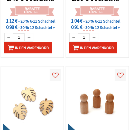
RABATTE
RABATTE
FÜR MENGE
FÜR MENGE
1.12 €
1.04 €
- 20 %
6-11 Schachtel
- 20 %
6-11 Schachtel
0.98 €
0.91 €
- 30 %
12 Schachtel +
- 30 %
12 Schachtel +
IN DEN WARENKORB
IN DEN WARENKORB