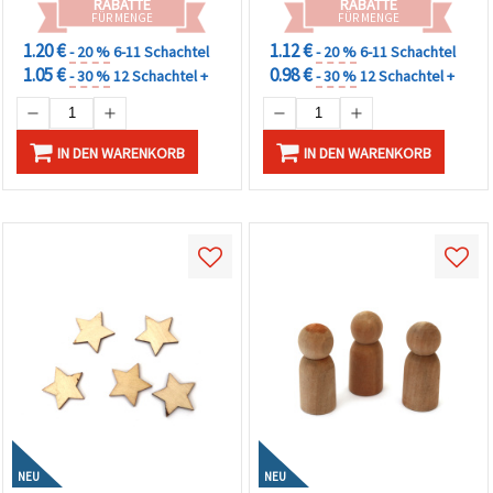
RABATTE
RABATTE
FÜR MENGE
FÜR MENGE
1.20 €
1.12 €
- 20 %
6-11 Schachtel
- 20 %
6-11 Schachtel
1.05 €
0.98 €
- 30 %
12 Schachtel +
- 30 %
12 Schachtel +
IN DEN WARENKORB
IN DEN WARENKORB
NEU
NEU