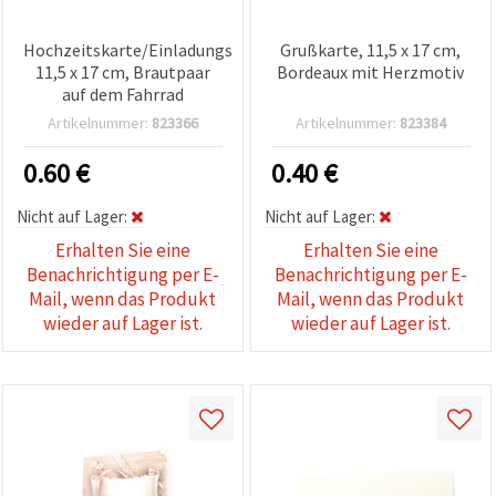
Hochzeitskarte/Einladungskarte,
Grußkarte, 11,5 x 17 cm,
11,5 x 17 cm, Brautpaar
Bordeaux mit Herzmotiv
auf dem Fahrrad
Artikelnummer:
823366
Artikelnummer:
823384
0.60
€
0.40
€
Nicht auf Lager:
Nicht auf Lager:
Erhalten Sie eine
Erhalten Sie eine
Benachrichtigung per E-
Benachrichtigung per E-
Mail, wenn das Produkt
Mail, wenn das Produkt
wieder auf Lager ist.
wieder auf Lager ist.