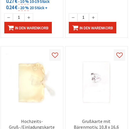
0.27 €
- 10 %
10-19 Stück
0.24 €
- 20 %
20 Stück +
IN DEN WARENKORB
IN DEN WARENKORB
Hochzeits-
Grußkarte mit
Gruß-/Einladungskarte
Bärenmotiv, 10,8 x 16,6