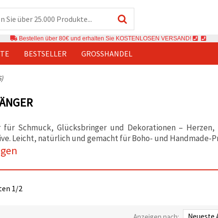
Bestellen über 80€ und erhalten Sie KOSTENLOSEN VERSAND!
TE
BESTSELLER
GROSSHANDEL
6)
ÄNGER
 für Schmuck, Glücksbringer und Dekorationen – Herzen, M
ive. Leicht, natürlich und gemacht für Boho- und Handmade-P
igen
iten 1/2
Anzeigen nach: