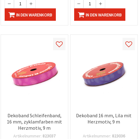
IN DEN WARENKORB
IN DEN WARENKORB
Dekoband Schleifenband,
Dekoband 16 mm, Lila mit
16 mm, zyklamfarben mit
Herzmotiv, 9 m
Herzmotiv, 9 m
Artikelnummer:
823037
Artikelnummer:
823036