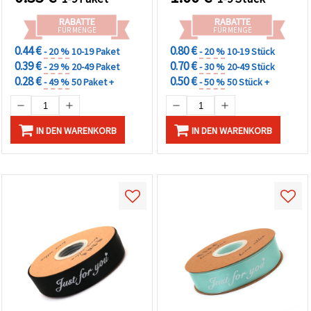
RABATTE
RABATTE
FÜR MENGE
FÜR MENGE
0.44 €
0.80 €
- 20 %
10-19 Paket
- 20 %
10-19 Stück
0.39 €
0.70 €
- 29 %
20-49 Paket
- 30 %
20-49 Stück
0.28 €
0.50 €
- 49 %
50 Paket +
- 50 %
50 Stück +
IN DEN WARENKORB
IN DEN WARENKORB