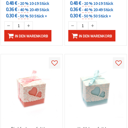
0.48 €
0.48 €
- 20 %
10-19 Stück
- 20 %
10-19 Stück
0.36 €
0.36 €
- 40 %
20-49 Stück
- 40 %
20-49 Stück
0.30 €
0.30 €
- 50 %
50 Stück +
- 50 %
50 Stück +
IN DEN WARENKORB
IN DEN WARENKORB