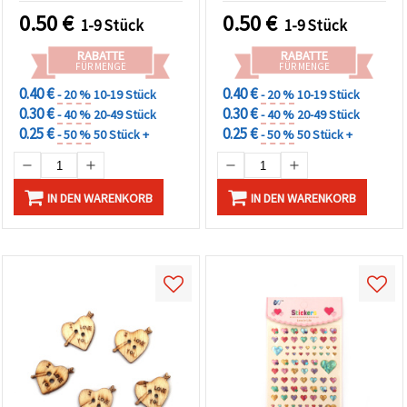
Jubiläum
0.50
€
0.50
€
1-9 Stück
1-9 Stück
RABATTE
RABATTE
FÜR MENGE
FÜR MENGE
0.40 €
0.40 €
- 20 %
10-19 Stück
- 20 %
10-19 Stück
0.30 €
0.30 €
- 40 %
20-49 Stück
- 40 %
20-49 Stück
0.25 €
0.25 €
- 50 %
50 Stück +
- 50 %
50 Stück +
IN DEN WARENKORB
IN DEN WARENKORB