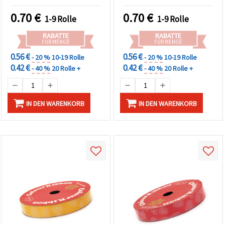
0.70
€
0.70
€
1-9 Rolle
1-9 Rolle
RABATTE
RABATTE
FÜR MENGE
FÜR MENGE
0.56 €
0.56 €
- 20 %
10-19 Rolle
- 20 %
10-19 Rolle
0.42 €
0.42 €
- 40 %
20 Rolle +
- 40 %
20 Rolle +
IN DEN WARENKORB
IN DEN WARENKORB