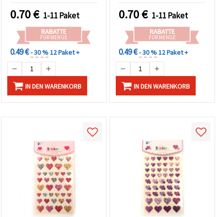
0.70
€
0.70
€
1-11 Paket
1-11 Paket
RABATTE
RABATTE
FÜR MENGE
FÜR MENGE
0.49 €
0.49 €
- 30 %
12 Paket +
- 30 %
12 Paket +
IN DEN WARENKORB
IN DEN WARENKORB