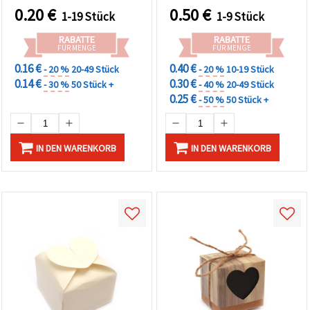
0.20
€
0.50
€
1-19 Stück
1-9 Stück
RABATTE
RABATTE
FÜR MENGE
FÜR MENGE
0.16 €
0.40 €
- 20 %
20-49 Stück
- 20 %
10-19 Stück
0.14 €
0.30 €
- 30 %
50 Stück +
- 40 %
20-49 Stück
0.25 €
- 50 %
50 Stück +
IN DEN WARENKORB
IN DEN WARENKORB