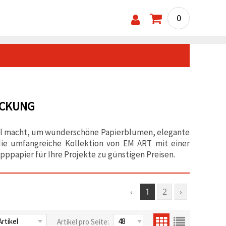
0
ACKUNG
ideal macht, um wunderschöne Papierblumen, elegante
ie umfangreiche Kollektion von EM ART mit einer
ppapier für Ihre Projekte zu günstigen Preisen.
‹
1
2
›
Artikel pro Seite: