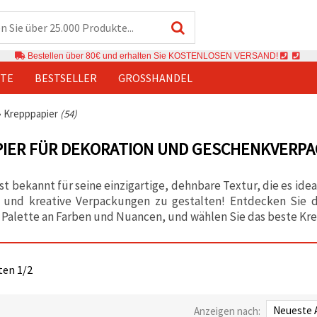
Bestellen über 80€ und erhalten Sie KOSTENLOSEN VERSAND!
TE
BESTSELLER
GROSSHANDEL
›
Krepppapier
(54)
PIER FÜR DEKORATION UND GESCHENKVERP
st bekannt für seine einzigartige, dehnbare Textur, die es 
 und kreative Verpackungen zu gestalten! Entdecken Sie d
 Palette an Farben und Nuancen, und wählen Sie das beste Krep
iten 1/2
Anzeigen nach: