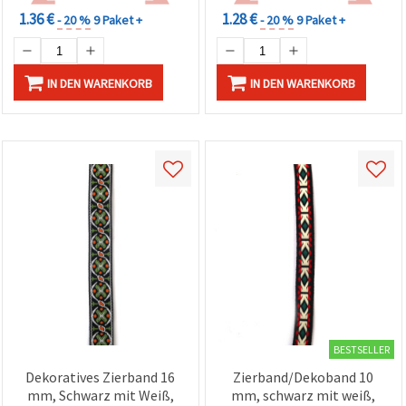
1.36 €
1.28 €
- 20 %
9 Paket +
- 20 %
9 Paket +
IN DEN WARENKORB
IN DEN WARENKORB
BESTSELLER
Dekoratives Zierband 16
Zierband/Dekoband 10
mm, Schwarz mit Weiß,
mm, schwarz mit weiß,