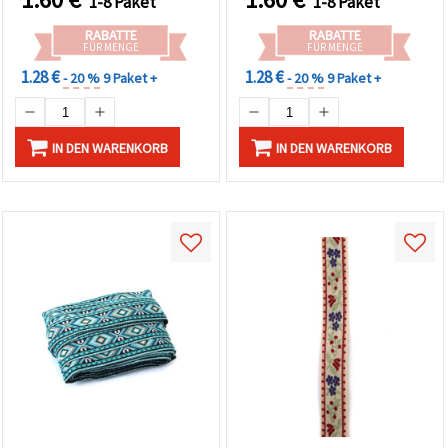
1-8 Paket
1-8 Paket
RABATTE
RABATTE
FÜR MENGE
FÜR MENGE
1.28 €
1.28 €
- 20 %
9 Paket +
- 20 %
9 Paket +
IN DEN WARENKORB
IN DEN WARENKORB