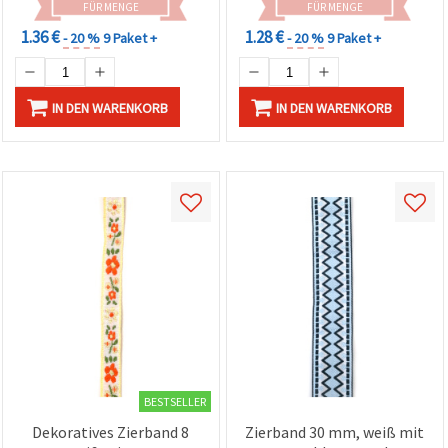
FÜR MENGE
FÜR MENGE
1.36 €
1.28 €
- 20 %
9 Paket +
- 20 %
9 Paket +
IN DEN WARENKORB
IN DEN WARENKORB
BESTSELLER
Dekoratives Zierband 8
Zierband 30 mm, weiß mit