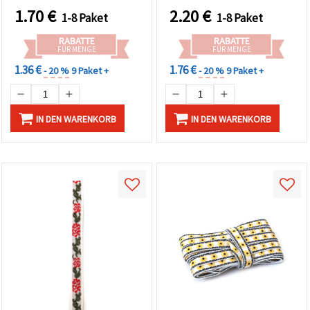
1.70
€
2.20
€
1-8 Paket
1-8 Paket
RABATTE
RABATTE
FÜR MENGE
FÜR MENGE
1.36 €
1.76 €
- 20 %
9 Paket +
- 20 %
9 Paket +
IN DEN WARENKORB
IN DEN WARENKORB