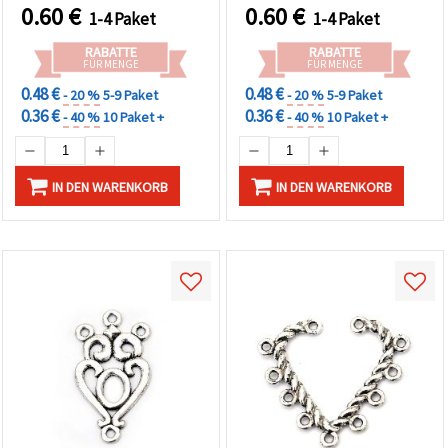
Schmuck
Stück
0.60
€
0.60
€
1-4 Paket
1-4 Paket
RABATTE
RABATTE
FÜR MENGE
FÜR MENGE
0.48 €
0.48 €
- 20 %
5-9 Paket
- 20 %
5-9 Paket
0.36 €
0.36 €
- 40 %
10 Paket +
- 40 %
10 Paket +
IN DEN WARENKORB
IN DEN WARENKORB