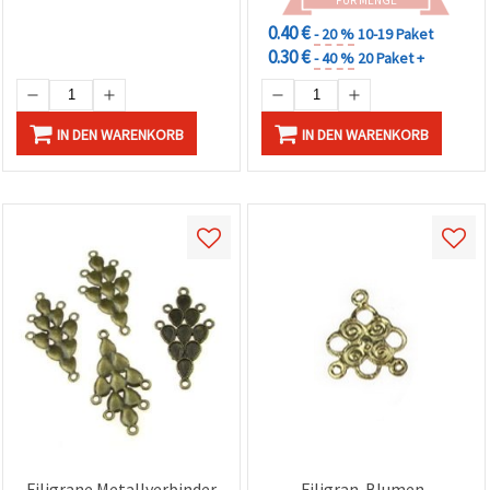
0.40 €
- 20 %
10-19 Paket
0.30 €
- 40 %
20 Paket +
IN DEN WARENKORB
IN DEN WARENKORB
Filigrane Metallverbinder
Filigran-Blumen-