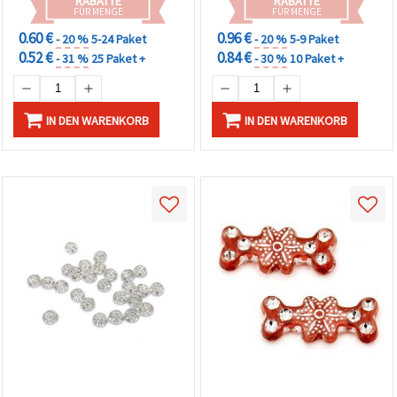
RABATTE
RABATTE
FÜR MENGE
FÜR MENGE
0.60 €
0.96 €
- 20 %
5-24 Paket
- 20 %
5-9 Paket
0.52 €
0.84 €
- 31 %
25 Paket +
- 30 %
10 Paket +
IN DEN WARENKORB
IN DEN WARENKORB