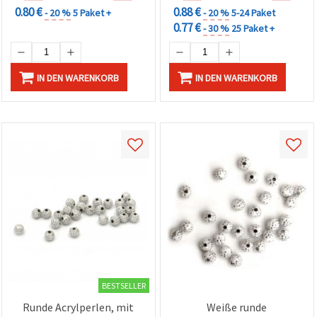
0.80 €
0.88 €
- 20 %
5 Paket +
- 20 %
5-24 Paket
0.77 €
- 30 %
25 Paket +
IN DEN WARENKORB
IN DEN WARENKORB
BESTSELLER
Runde Acrylperlen, mit
Weiße runde