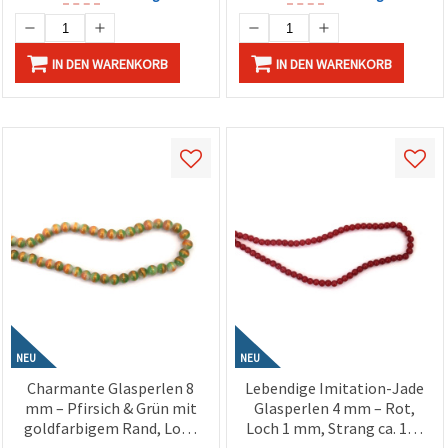
IN DEN WARENKORB
IN DEN WARENKORB
NEU
NEU
Charmante Glasperlen 8
Lebendige Imitation-Jade
mm – Pfirsich & Grün mit
Glasperlen 4 mm – Rot,
goldfarbigem Rand, Loch
Loch 1 mm, Strang ca. 195