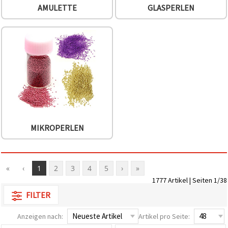
AMULETTE
GLASPERLEN
MIKROPERLEN
«
‹
1
2
3
4
5
›
»
1777 Artikel | Seiten 1/38
FILTER
Anzeigen nach:
Artikel pro Seite: