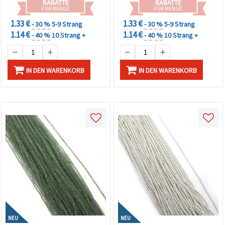
RABATTE
RABATTE
FÜR MENGE
FÜR MENGE
1.33 €
1.33 €
- 30 %
5-9 Strang
- 30 %
5-9 Strang
1.14 €
1.14 €
- 40 %
10 Strang +
- 40 %
10 Strang +
IN DEN WARENKORB
IN DEN WARENKORB
NEU
NEU