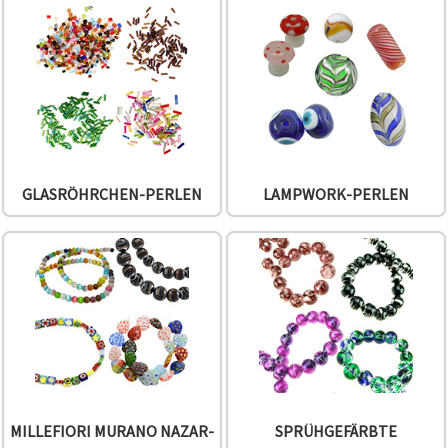
GLASRÖHRCHEN-PERLEN
LAMPWORK-PERLEN
MILLEFIORI MURANO NAZAR-
SPRÜHGEFÄRBTE