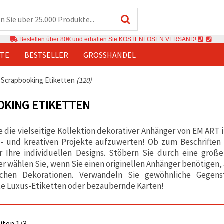
Bestellen über 80€ und erhalten Sie KOSTENLOSEN VERSAND!
TE
BESTSELLER
GROSSHANDEL
›
Scrapbooking Etiketten
(120)
OKING ETIKETTEN
 die vielseitige Kollektion dekorativer Anhänger von EM ART
- und kreativen Projekte aufzuwerten! Ob zum Beschriften 
r Ihre individuellen Designs. Stöbern Sie durch eine große
er wählen Sie, wenn Sie einen originellen Anhänger benötigen, 
ichen Dekorationen. Verwandeln Sie gewöhnliche Gegenst
te Luxus-Etiketten oder bezaubernde Karten!
eiten 1/3