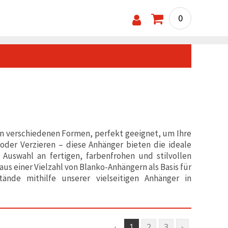
0
 in verschiedenen Formen, perfekt geeignet, um Ihre
oder Verzieren – diese Anhänger bieten die ideale
 Auswahl an fertigen, farbenfrohen und stilvollen
aus einer Vielzahl von Blanko-Anhängern als Basis für
ände mithilfe unserer vielseitigen Anhänger in
‹
1
2
3
›