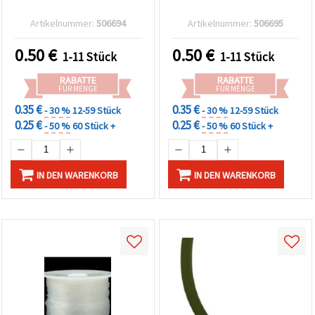
Artikelnummer:
506694
Artikelnummer:
506695
0.50
€
0.50
€
1-11 Stück
1-11 Stück
RABATTE
RABATTE
FÜR MENGE
FÜR MENGE
0.35 €
0.35 €
- 30 %
12-59 Stück
- 30 %
12-59 Stück
0.25 €
0.25 €
- 50 %
60 Stück +
- 50 %
60 Stück +
IN DEN WARENKORB
IN DEN WARENKORB