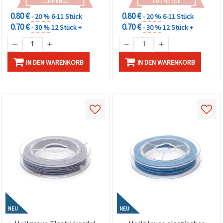
FÜR MENGE
FÜR MENGE
0.80 €
0.80 €
- 20 %
6-11 Stück
- 20 %
6-11 Stück
0.70 €
0.70 €
- 30 %
12 Stück +
- 30 %
12 Stück +
IN DEN WARENKORB
IN DEN WARENKORB
NEU
NEU