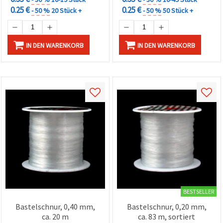
0.25 €
0.25 €
- 50 %
20 Stück +
- 50 %
50 Stück +
IN DEN WARENKORB
IN DEN WARENKORB
BESTSELLER
Bastelschnur, 0,40 mm,
Bastelschnur, 0,20 mm,
ca. 20 m
ca. 83 m, sortiert