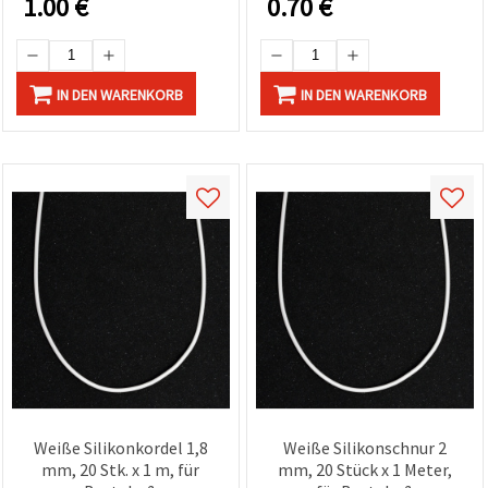
1.00
€
0.70
€
IN DEN WARENKORB
IN DEN WARENKORB
Weiße Silikonkordel 1,8
Weiße Silikonschnur 2
mm, 20 Stk. x 1 m, für
mm, 20 Stück x 1 Meter,