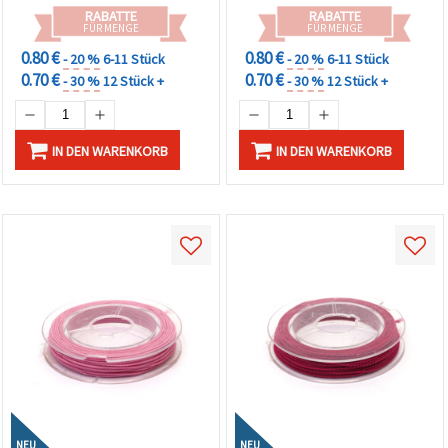
RABATTE
RABATTE
FÜR MENGE
FÜR MENGE
0.80 €
0.80 €
- 20 %
6-11 Stück
- 20 %
6-11 Stück
0.70 €
0.70 €
- 30 %
12 Stück +
- 30 %
12 Stück +
IN DEN WARENKORB
IN DEN WARENKORB
NEU
NEU