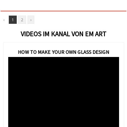
‹
1
2
›
VIDEOS IM KANAL VON EM ART
HOW TO MAKE YOUR OWN GLASS DESIGN