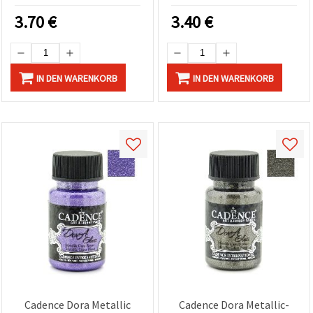
Porzellan
DIY-Glasmalerei &
3.70
€
3.40
€
Bastelprojekte
IN DEN WARENKORB
IN DEN WARENKORB
Cadence Dora Metallic
Cadence Dora Metallic-