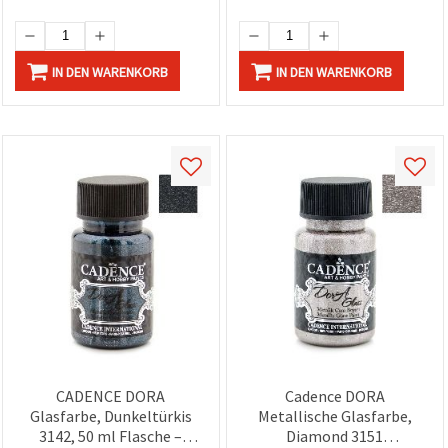
IN DEN WARENKORB
IN DEN WARENKORB
CADENCE DORA
Cadence DORA
Glasfarbe, Dunkeltürkis
Metallische Glasfarbe,
3142, 50 ml Flasche –
Diamond 3151