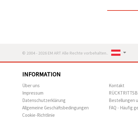
© 2004 - 2026 EM ART Alle Rechte vorbehalten..
INFORMATION
Über uns
Kontakt
Impressum
RÜCKTRITTS
Datenschutzerklärung
Bestellungen 
Allgemeine Geschäftsbedingungen
FAQ - Häufig g
Cookie-Richtlinie