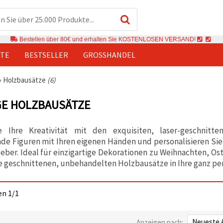
Bestellen über 80€ und erhalten Sie KOSTENLOSEN VERSAND!
TE
BESTSELLER
GROSSHANDEL
›
Holzbausätze
(6)
GE HOLZBAUSÄTZE
ie Ihre Kreativität mit den exquisiten, laser-geschnit
de Figuren mit Ihren eigenen Händen und personalisieren Sie
leber. Ideal für einzigartige Dekorationen zu Weihnachten, O
e geschnittenen, unbehandelten Holzbausätze in Ihre ganz pe
ten 1/1
Anzeigen nach: