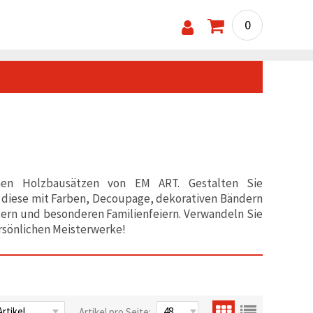
0
tenen Holzbausätzen von EM ART. Gestalten Sie
 diese mit Farben, Decoupage, dekorativen Bändern
stern und besonderen Familienfeiern. Verwandeln Sie
rsönlichen Meisterwerke!
Artikel pro Seite: