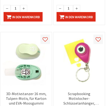
IN DEN WARENKORB
IN DEN WARENKORB
3D-Motivstanzer 16 mm,
Scrapbooking
Tulpen-Motiv, für Karton
Motivlocher-
und EVA-Moosgummi
Schlüsselanhänger,