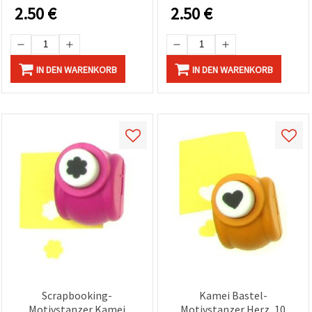
2.50
€
2.50
€
IN DEN WARENKORB
IN DEN WARENKORB
Scrapbooking-
Kamei Bastel-
Motivstanzer Kamei
Motivstanzer Herz, 10