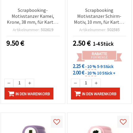
Scrapbooking-
Scrapbooking
Motivstanzer Kamei,
Motivstanzer Schirm-
Krone, 38 mm, für Karton
Motiv, 10 mm, für Karton
& Moosgummi
und EVA-Moosgummi
Artikelnummer:
502619
Artikelnummer:
502585
9.50
€
2.50
€
1-4 Stück
RABATTE
FÜR MENGE
2.25 €
- 10 %
5-9 Stück
2.00 €
- 20 %
10 Stück +
IN DEN WARENKORB
IN DEN WARENKORB