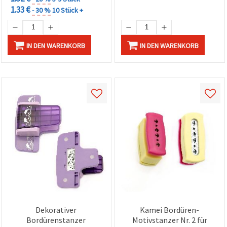
1.33 €
- 30 %
10 Stück +
IN DEN WARENKORB
IN DEN WARENKORB
Dekorativer
Kamei Bordüren-
Bordürenstanzer
Motivstanzer Nr. 2 für