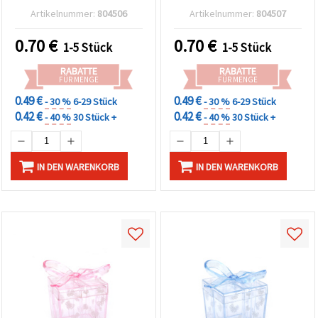
Artikelnummer:
804506
Artikelnummer:
804507
0.70
€
0.70
€
1-5 Stück
1-5 Stück
RABATTE
RABATTE
FÜR MENGE
FÜR MENGE
0.49 €
0.49 €
- 30 %
6-29 Stück
- 30 %
6-29 Stück
0.42 €
0.42 €
- 40 %
30 Stück +
- 40 %
30 Stück +
IN DEN WARENKORB
IN DEN WARENKORB