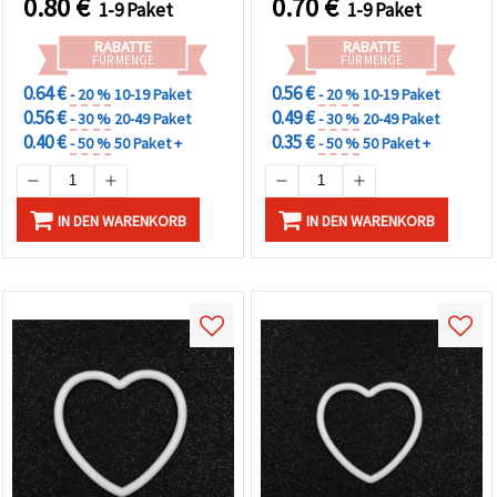
0.80
€
0.70
€
1-9 Paket
1-9 Paket
RABATTE
RABATTE
FÜR MENGE
FÜR MENGE
0.64 €
0.56 €
- 20 %
10-19 Paket
- 20 %
10-19 Paket
0.56 €
0.49 €
- 30 %
20-49 Paket
- 30 %
20-49 Paket
0.40 €
0.35 €
- 50 %
50 Paket +
- 50 %
50 Paket +
IN DEN WARENKORB
IN DEN WARENKORB