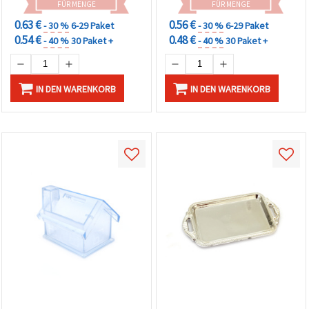
FÜR MENGE
FÜR MENGE
0.63 €
0.56 €
- 30 %
6-29 Paket
- 30 %
6-29 Paket
0.54 €
0.48 €
- 40 %
30 Paket +
- 40 %
30 Paket +
IN DEN WARENKORB
IN DEN WARENKORB