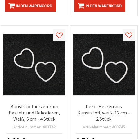
IN DEN WARENKORB
IN DEN WARENKORB
Kunststoffherzen zum
Deko-Herzen aus
Basteln und Dekorieren,
Kunststoff, weiß, 12 cm –
Weiß, 6 cm - 4 Stück
2 Stück
Artikelnummer:
403742
Artikelnummer:
403745