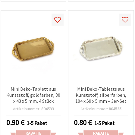
Mini Deko-Tablett aus
Mini Deko-Tabletts aus
Kunststoff, goldfarben, 80
Kunststoff, silberfarben,
x 43 x 5 mm, 4 Stück
104 x 59 x 5 mm – 3er-Set
Artikelnummer:
804533
Artikelnummer:
804535
0.90
€
0.80
€
1-5 Paket
1-5 Paket
RABATTE
RABATTE