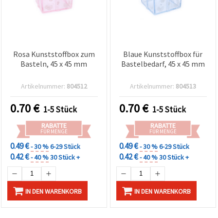
Rosa Kunststoffbox zum
Blaue Kunststoffbox für
Basteln, 45 x 45 mm
Bastelbedarf, 45 x 45 mm
Artikelnummer:
804512
Artikelnummer:
804513
0.70
€
0.70
€
1-5 Stück
1-5 Stück
RABATTE
RABATTE
FÜR MENGE
FÜR MENGE
0.49 €
0.49 €
- 30 %
6-29 Stück
- 30 %
6-29 Stück
0.42 €
0.42 €
- 40 %
30 Stück +
- 40 %
30 Stück +
IN DEN WARENKORB
IN DEN WARENKORB