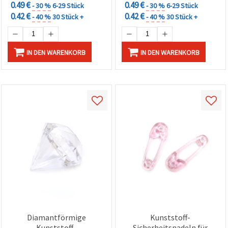
0.49 €
0.49 €
- 30 %
6-29 Stück
- 30 %
6-29 Stück
0.42 €
0.42 €
- 40 %
30 Stück +
- 40 %
30 Stück +
IN DEN WARENKORB
IN DEN WARENKORB
Diamantförmige
Kunststoff-
Kunststoff-
Sicherheitsnadeln für