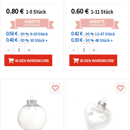
DIY
Basteln &
Schmuckherstellung
0.80
€
0.60
€
1-5 Stück
1-11 Stück
RABATTE
RABATTE
FÜR MENGE
FÜR MENGE
0.56 €
0.42 €
- 30 %
6-29 Stück
- 30 %
12-47 Stück
0.40 €
0.30 €
- 50 %
30 Stück +
- 50 %
48 Stück +
IN DEN WARENKORB
IN DEN WARENKORB