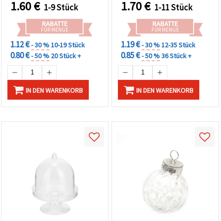
1.60
€
1.70
€
1-9 Stück
1-11 Stück
RABATTE
RABATTE
FÜR MENGE
FÜR MENGE
1.12 €
1.19 €
- 30 %
10-19 Stück
- 30 %
12-35 Stück
0.80 €
0.85 €
- 50 %
20 Stück +
- 50 %
36 Stück +
IN DEN WARENKORB
IN DEN WARENKORB