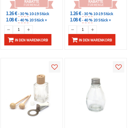
RABATTE
RABATTE
FÜR MENGE
FÜR MENGE
1.26 €
1.26 €
- 30 %
10-19 Stück
- 30 %
10-19 Stück
1.08 €
1.08 €
- 40 %
20 Stück +
- 40 %
20 Stück +
IN DEN WARENKORB
IN DEN WARENKORB