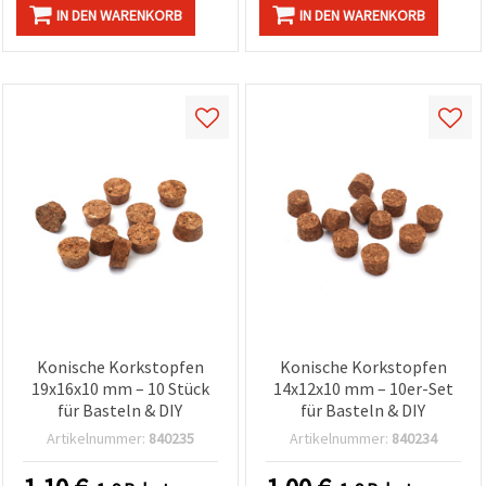
IN DEN WARENKORB
IN DEN WARENKORB
Konische Korkstopfen
Konische Korkstopfen
19x16x10 mm – 10 Stück
14x12x10 mm – 10er-Set
für Basteln & DIY
für Basteln & DIY
Artikelnummer:
840235
Artikelnummer:
840234