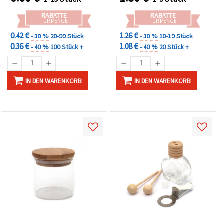
RABATTE
RABATTE
FÜR MENGE
FÜR MENGE
0.42 €
1.26 €
- 30 %
20-99 Stück
- 30 %
10-19 Stück
0.36 €
1.08 €
- 40 %
100 Stück +
- 40 %
20 Stück +
IN DEN WARENKORB
IN DEN WARENKORB