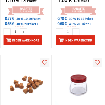
1.10
€
1.00
€
1-9 Paket
1-9 Paket
RABATTE
RABATTE
FÜR MENGE
FÜR MENGE
0.77 €
0.70 €
- 30 %
10-19 Paket
- 30 %
10-19 Paket
0.66 €
0.60 €
- 40 %
20 Paket +
- 40 %
20 Paket +
IN DEN WARENKORB
IN DEN WARENKORB