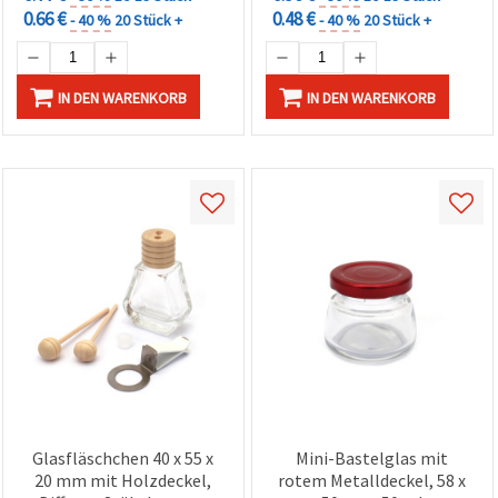
0.66 €
0.48 €
- 40 %
20 Stück +
- 40 %
20 Stück +
IN DEN WARENKORB
IN DEN WARENKORB
Glasfläschchen 40 x 55 x
Mini-Bastelglas mit
20 mm mit Holzdeckel,
rotem Metalldeckel, 58 x