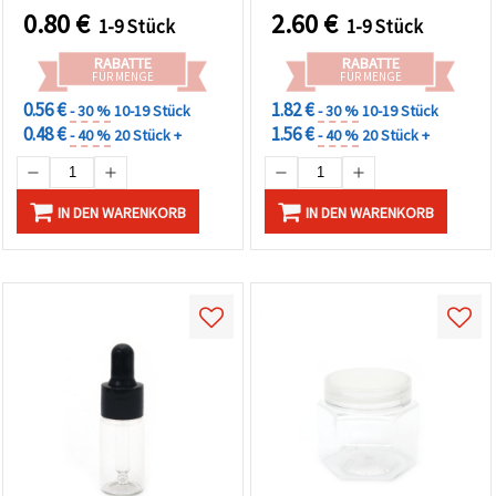
0.80
€
2.60
€
1-9 Stück
1-9 Stück
RABATTE
RABATTE
FÜR MENGE
FÜR MENGE
0.56 €
1.82 €
- 30 %
10-19 Stück
- 30 %
10-19 Stück
0.48 €
1.56 €
- 40 %
20 Stück +
- 40 %
20 Stück +
IN DEN WARENKORB
IN DEN WARENKORB