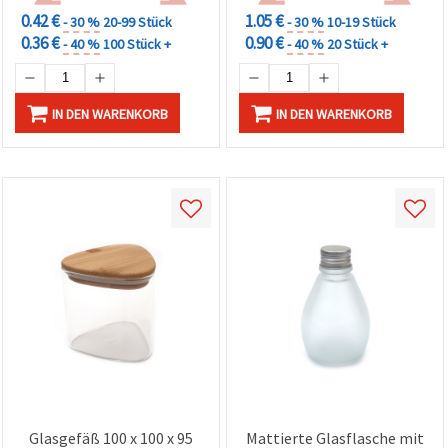
0.42 €
1.05 €
- 30 %
20-99 Stück
- 30 %
10-19 Stück
0.36 €
0.90 €
- 40 %
100 Stück +
- 40 %
20 Stück +
IN DEN WARENKORB
IN DEN WARENKORB
Glasgefäß 100 x 100 x 95
Mattierte Glasflasche mit